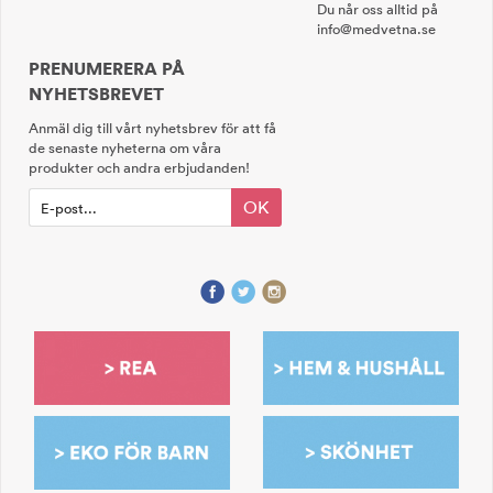
Du når oss alltid på
info@medvetna.se
PRENUMERERA PÅ
NYHETSBREVET
Anmäl dig till vårt nyhetsbrev för att få
de senaste nyheterna om våra
produkter och andra erbjudanden!
OK