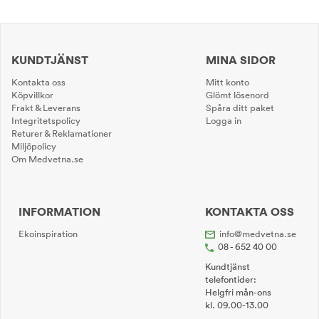
KUNDTJÄNST
MINA SIDOR
Kontakta oss
Mitt konto
Köpvillkor
Glömt lösenord
Frakt & Leverans
Spåra ditt paket
Integritetspolicy
Logga in
Returer & Reklamationer
Miljöpolicy
Om Medvetna.se
INFORMATION
KONTAKTA OSS
Ekoinspiration
info@medvetna.se
08 - 652 40 00
Kundtjänst
telefontider:
Helgfri mån-ons
kl. 09.00-13.00