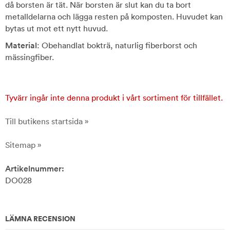
då borsten är tät. När borsten är slut kan du ta bort
metalldelarna och lägga resten på komposten. Huvudet kan
bytas ut mot ett nytt huvud.
Material
: Obehandlat bokträ, naturlig fiberborst och
mässingfiber.
Tyvärr ingår inte denna produkt i vårt sortiment för tillfället.
Till butikens startsida »
Sitemap »
Artikelnummer:
DO028
LÄMNA RECENSION