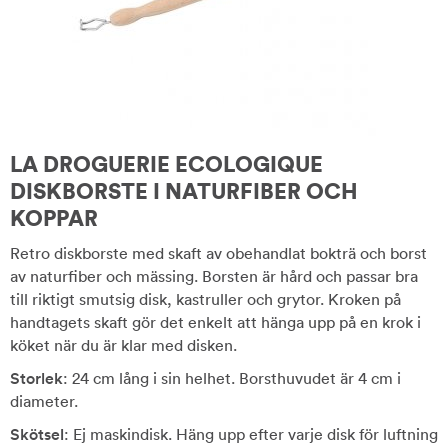
LA DROGUERIE ECOLOGIQUE
DISKBORSTE I NATURFIBER OCH
KOPPAR
Retro diskborste med skaft av obehandlat bokträ och borst
av naturfiber och mässing. Borsten är hård och passar bra
till riktigt smutsig disk, kastruller och grytor. Kroken på
handtagets skaft gör det enkelt att hänga upp på en krok i
köket när du är klar med disken.
Storlek
: 24 cm lång i sin helhet. Borsthuvudet är 4 cm i
diameter.
Skötsel
: Ej maskindisk. Häng upp efter varje disk för luftning