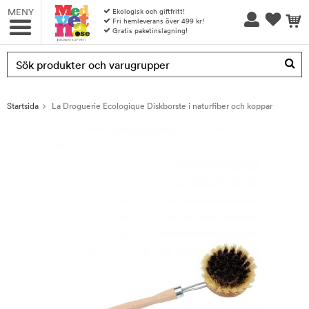
MENY
Ekologisk och giftfritt!
Fri hemleverans över 499 kr!
Gratis paketinslagning!
Produkten har blivit tillagd i varukorgen
Startsida
La Droguerie Ecologique Diskborste i naturfiber och koppar