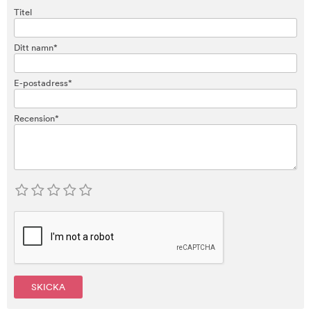
Titel
Ditt namn*
E-postadress*
Recension*
SKICKA