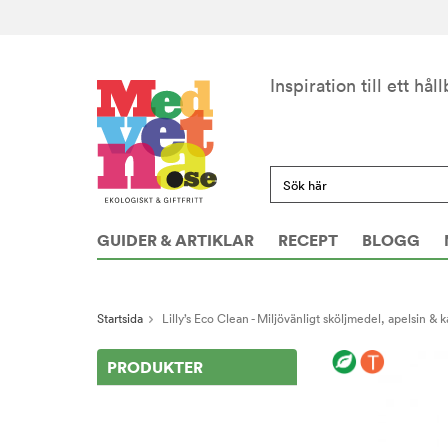
Inspiration till ett håll
GUIDER & ARTIKLAR
RECEPT
BLOGG
Startsida
Lilly’s Eco Clean - Miljövänligt sköljmedel, apelsin &
PRODUKTER