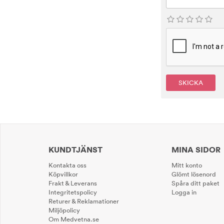
SKICKA
KUNDTJÄNST
MINA SIDOR
Kontakta oss
Mitt konto
Köpvillkor
Glömt lösenord
Frakt & Leverans
Spåra ditt paket
Integritetspolicy
Logga in
Returer & Reklamationer
Miljöpolicy
Om Medvetna.se