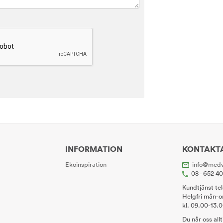
INFORMATION
KONTAKT
Ekoinspiration
info@medv
08 - 652 4
Kundtjänst te
Helgfri mån-o
kl. 09.00-13.
Du når oss all