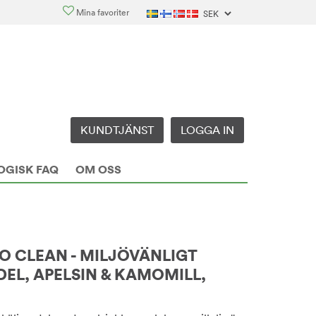
Mina favoriter
KUNDTJÄNST
LOGGA IN
OGISK FAQ
OM OSS
CO CLEAN - MILJÖVÄNLIGT
EL, APELSIN & KAMOMILL,