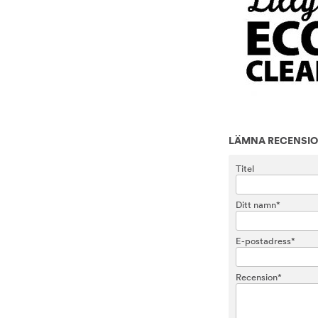
LÄMNA RECENSI
Titel
Ditt namn*
E-postadress*
Recension*