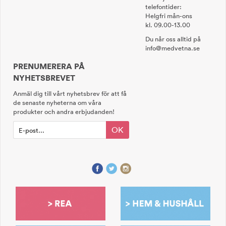
telefontider:
Helgfri mån-ons
kl. 09.00-13.00
Du når oss alltid på
info@medvetna.se
PRENUMERERA PÅ
NYHETSBREVET
Anmäl dig till vårt nyhetsbrev för att få
de senaste nyheterna om våra
produkter och andra erbjudanden!
OK