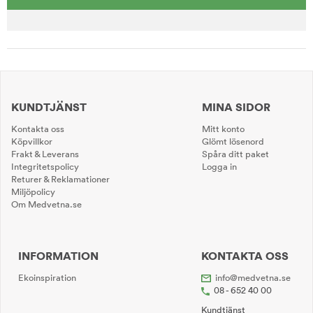
KUNDTJÄNST
MINA SIDOR
Kontakta oss
Mitt konto
Köpvillkor
Glömt lösenord
Frakt & Leverans
Spåra ditt paket
Integritetspolicy
Logga in
Returer & Reklamationer
Miljöpolicy
Om Medvetna.se
INFORMATION
KONTAKTA OSS
Ekoinspiration
info@medvetna.se
08 - 652 40 00
Kundtjänst