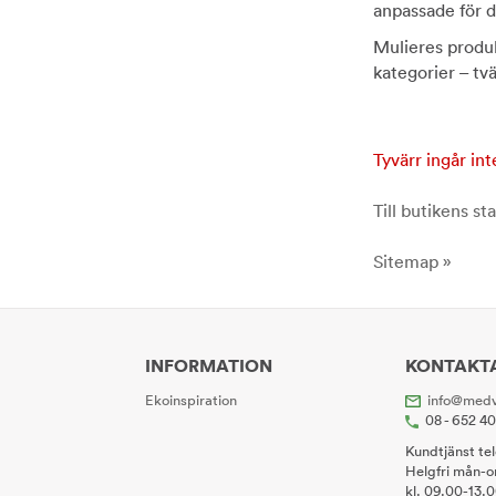
anpassade för d
Mulieres produkte
kategorier – tv
Tyvärr ingår int
Till butikens sta
Sitemap »
INFORMATION
KONTAKT
Ekoinspiration
info@medv
08 - 652 4
Kundtjänst te
Helgfri mån-o
kl. 09.00-13.