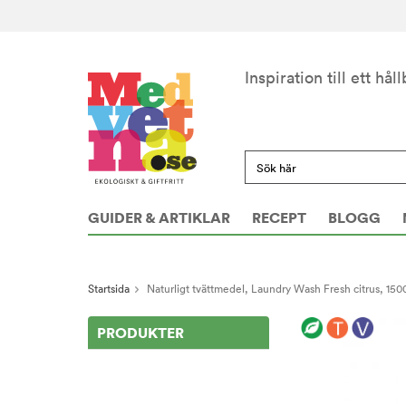
Inspiration till ett håll
GUIDER & ARTIKLAR
RECEPT
BLOGG
Startsida
Naturligt tvättmedel, Laundry Wash Fresh citrus, 150
PRODUKTER