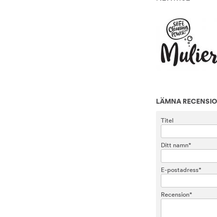
LÄMNA RECENSI
Titel
Ditt namn*
E-postadress*
Recension*