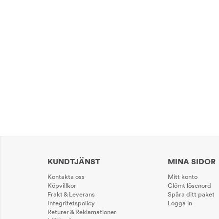
KUNDTJÄNST
MINA SIDOR
Kontakta oss
Mitt konto
Köpvillkor
Glömt lösenord
Frakt & Leverans
Spåra ditt paket
Integritetspolicy
Logga in
Returer & Reklamationer