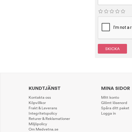
SKICKA
KUNDTJÄNST
MINA SIDOR
Kontakta oss
Mitt konto
Köpvillkor
Glömt lösenord
Frakt & Leverans
Spåra ditt paket
Integritetspolicy
Logga in
Returer & Reklamationer
Miljöpolicy
Om Medvetna.se