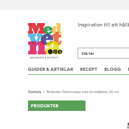
Inspiration till ett håll
GUIDER & ARTIKLAR
RECEPT
BLOGG
Startsida
Redecker Dammvippa med strutsfjädrar, 30 cm
PRODUKTER