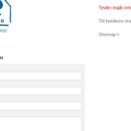
Tyvärr ingår int
Till butikens sta
Sitemap »
ON