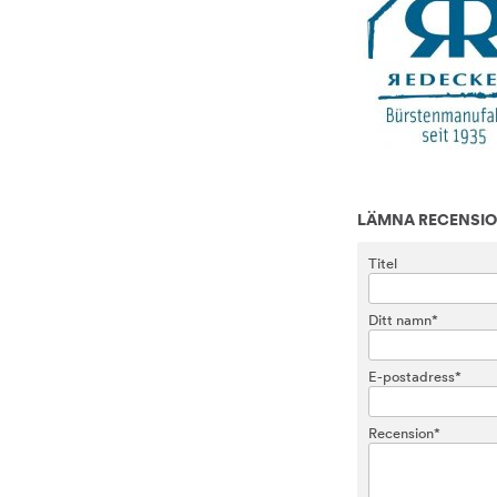
LÄMNA RECENSI
Titel
Ditt namn*
E-postadress*
Recension*