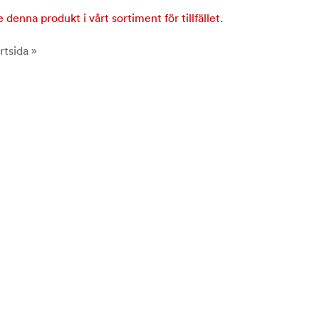
e denna produkt i vårt sortiment för tillfället.
rtsida »