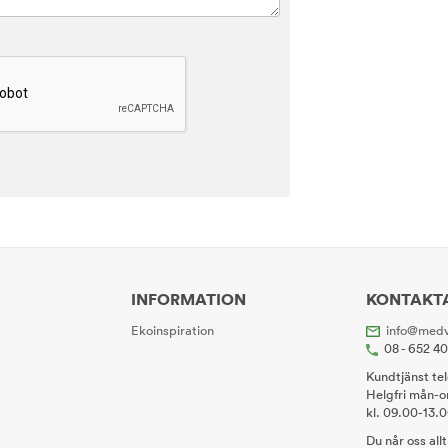
INFORMATION
KONTAKT
Ekoinspiration
info@medv
08 - 652 4
Kundtjänst te
Helgfri mån-o
kl. 09.00-13.
Du når oss all