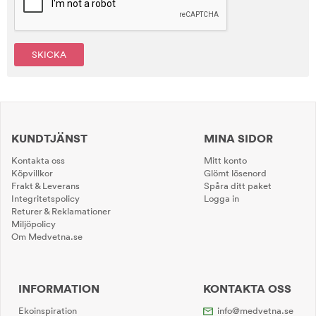
SKICKA
KUNDTJÄNST
MINA SIDOR
Kontakta oss
Mitt konto
Köpvillkor
Glömt lösenord
Frakt & Leverans
Spåra ditt paket
Integritetspolicy
Logga in
Returer & Reklamationer
Miljöpolicy
Om Medvetna.se
INFORMATION
KONTAKTA OSS
Ekoinspiration
info@medvetna.se