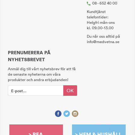
08 - 652 40 00
Kundtjänst
telefontider:
Helgfri mån-ons
kl. 09.00-13.00
Du når oss alltid på
info@medvetna.se
PRENUMERERA PÅ
NYHETSBREVET
Anmäl dig till vårt nyhetsbrev för att få
de senaste nyheterna om våra
produkter och andra erbjudanden!
OK