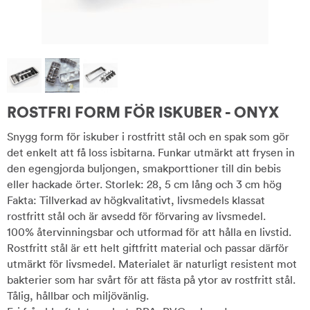
ROSTFRI FORM FÖR ISKUBER - ONYX
Snygg form för iskuber i rostfritt stål och en spak som gör
det enkelt att få loss isbitarna. Funkar utmärkt att frysen in
den egengjorda buljongen, smakporttioner till din bebis
eller hackade örter. Storlek: 28, 5 cm lång och 3 cm hög
Fakta: Tillverkad av högkvalitativt, livsmedels klassat
rostfritt stål och är avsedd för förvaring av livsmedel.
100% återvinningsbar och utformad för att hålla en livstid.
Rostfritt stål är ett helt giftfritt material och passar därför
utmärkt för livsmedel. Materialet är naturligt resistent mot
bakterier som har svårt för att fästa på ytor av rostfritt stål.
Tålig, hållbar och miljövänlig.