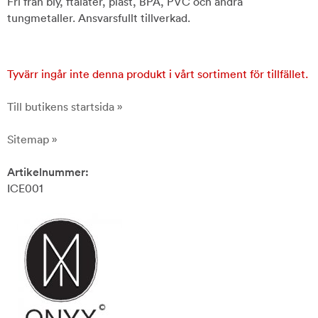
Fri från bly, ftalater, plast, BPA, PVC och andra
tungmetaller. Ansvarsfullt tillverkad.
Tyvärr ingår inte denna produkt i vårt sortiment för tillfället.
Till butikens startsida »
Sitemap »
Artikelnummer:
ICE001