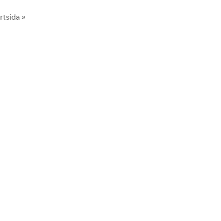
rtsida »