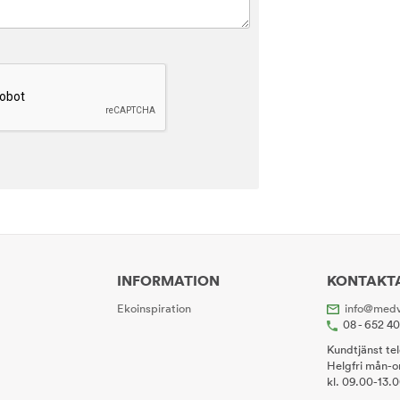
INFORMATION
KONTAKT
Ekoinspiration
info@medv
08 - 652 4
Kundtjänst te
Helgfri mån-o
kl. 09.00-13.