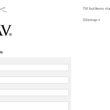
Till butikens sta
Sitemap »
ON