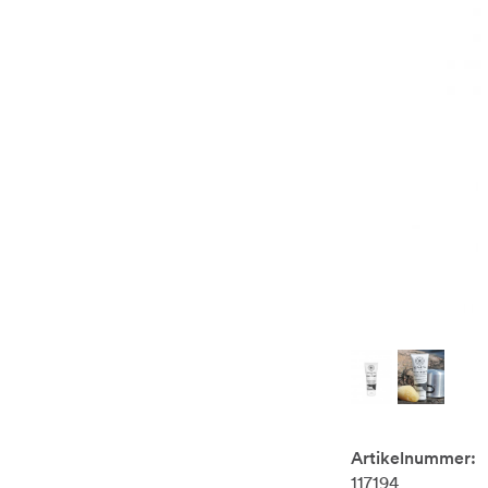
Artikelnummer:
117194