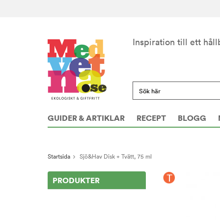
Inspiration till ett håll
GUIDER & ARTIKLAR
RECEPT
BLOGG
Startsida
Sjö&Hav Disk + Tvätt, 75 ml
PRODUKTER