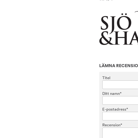
LÄMNA RECENSI
Titel
Ditt namn*
E-postadress*
Recension*