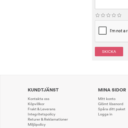
SKICKA
KUNDTJÄNST
MINA SIDOR
Kontakta oss
Mitt konto
Köpvillkor
Glömt lösenord
Frakt & Leverans
Spåra ditt paket
Integritetspolicy
Logga in
Returer & Reklamationer
Miljöpolicy