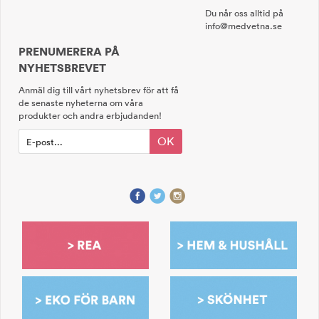
Du når oss alltid på
info@medvetna.se
PRENUMERERA PÅ
NYHETSBREVET
Anmäl dig till vårt nyhetsbrev för att få
de senaste nyheterna om våra
produkter och andra erbjudanden!
OK