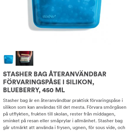
STASHER BAG ÅTERANVÄNDBAR
FÖRVARINGSPÅSE I SILIKON,
BLUEBERRY, 450 ML
Stasher bag är en återanvändbar praktisk förvaringspåse i
silikon som kan användas till det mesta. Förvara smörgåsen
på utflykten, frukten till skolan, rester från middagen,
sminket på resan eller småprylar i allmänhet. Stasher bag
går utmärkt att använda i frysen, ugnen, för sous vide, och