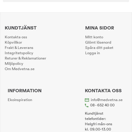
KUNDTJÄNST
MINA SIDOR
Kontakta oss
Mitt konto
Köpvillkor
Glömt lösenord
Frakt & Leverans
Spåra ditt paket
Integritetspolicy
Logga in
Returer & Reklamationer
Miljöpolicy
Om Medvetna.se
INFORMATION
KONTAKTA OSS
Ekoinspiration
info@medvetna.se
08 - 652 40 00
Kundtjänst
telefontider:
Helgfri mån-ons
kl. 09.00-13.00