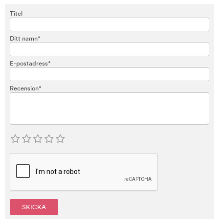
Titel
Ditt namn*
E-postadress*
Recension*
SKICKA