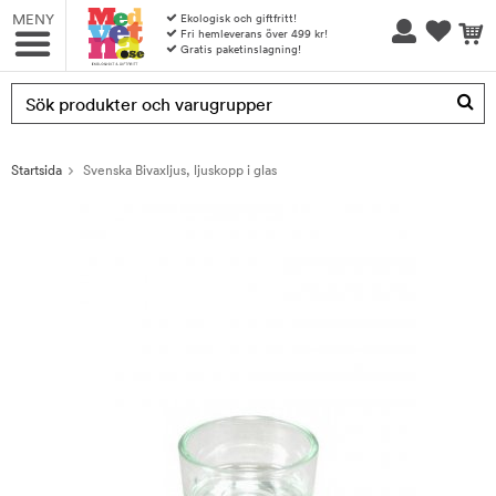
MENY
Ekologisk och giftfritt!
Fri hemleverans över 499 kr!
Gratis paketinslagning!
Produkten har blivit tillagd i varukorgen
Startsida
Svenska Bivaxljus, ljuskopp i glas