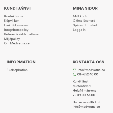
KUNDTJÄNST
MINA SIDOR
Kontakta oss
Mitt konto
Köpvillkor
Glömt lösenord
Frakt & Leverans
Spåra ditt paket
Integritetspolicy
Logga in
Returer & Reklamationer
Miljöpolicy
Om Medvetna.se
INFORMATION
KONTAKTA OSS
Ekoinspiration
info@medvetna.se
08 - 652 40 00
Kundtjänst
telefontider:
Helgfri mån-ons
kl. 09.00-13.00
Du når oss alltid på
info@medvetna.se