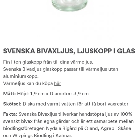
SVENSKA BIVAXLJUS, LJUSKOPP I GLAS
Fin liten glaskopp från till dina värmeljus.
Svenska Bivaxljus glaskopp passar till värmeljus utan
aluminiumkopp.
Värmeljus kan du köpa
här
Mått:
Höjd: 1,9 cm x Diameter: 3,9 cm
Skötsel
: Diska med varmt vatten för att få bort vaxrester
Fakta
: Svenska Bivaxljus tillverkar handstöpta ljus av 100%
svenskt bivax från egna gårdar och är ett samarbete mellan
biodlingsföretagen Nydala Bigård på Öland, Agreb i Skåne
och Wizpings Biodling i Kalmar.