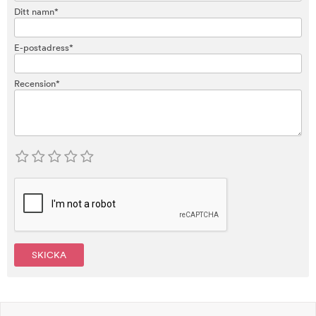
Ditt namn*
E-postadress*
Recension*
SKICKA