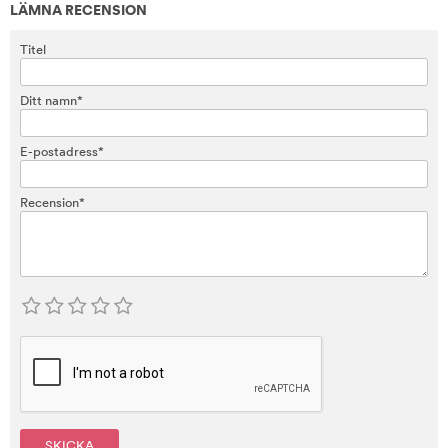
LÄMNA RECENSION
Titel
Ditt namn*
E-postadress*
Recension*
SKICKA