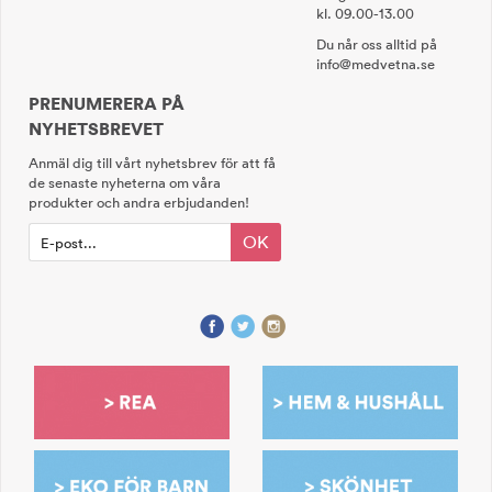
kl. 09.00-13.00
Du når oss alltid på
info@medvetna.se
PRENUMERERA PÅ
NYHETSBREVET
Anmäl dig till vårt nyhetsbrev för att få
de senaste nyheterna om våra
produkter och andra erbjudanden!
OK