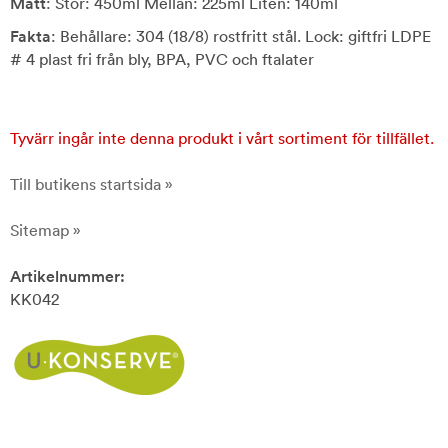
Mått
: Stor: 450ml Mellan: 225ml Liten: 140ml
Fakta
: Behållare: 304 (18/8) rostfritt stål. Lock: giftfri LDPE
# 4 plast fri från bly, BPA, PVC och ftalater
Tyvärr ingår inte denna produkt i vårt sortiment för tillfället.
Till butikens startsida »
Sitemap »
Artikelnummer:
KK042