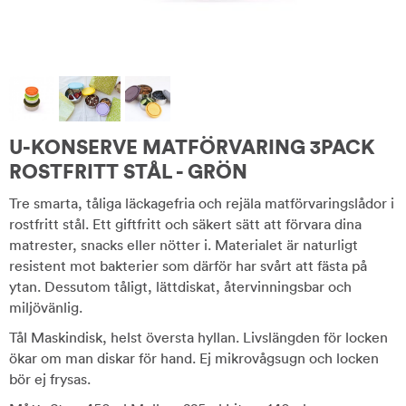
U-KONSERVE MATFÖRVARING 3PACK
ROSTFRITT STÅL - GRÖN
Tre smarta, tåliga läckagefria och rejäla matförvaringslådor i
rostfritt stål. Ett giftfritt och säkert sätt att förvara dina
matrester, snacks eller nötter i. Materialet är naturligt
resistent mot bakterier som därför har svårt att fästa på
ytan. Dessutom tåligt, lättdiskat, återvinningsbar och
miljövänlig.
Tål Maskindisk, helst översta hyllan. Livslängden för locken
ökar om man diskar för hand. Ej mikrovågsugn och locken
bör ej frysas.