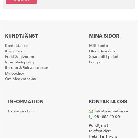
KUNDTJÄNST
MINA SIDOR
Kontakta oss
Mitt konto
Köpvillkor
Glömt lösenord
Frakt & Leverans
Spåra ditt paket
Integritetspolicy
Logga in
Returer & Reklamationer
Miljöpolicy
Om Medvetna.se
INFORMATION
KONTAKTA OSS
Ekoinspiration
info@medvetna.se
08 - 652 40 00
Kundtjänst
telefontider:
Helgfri mån-ons