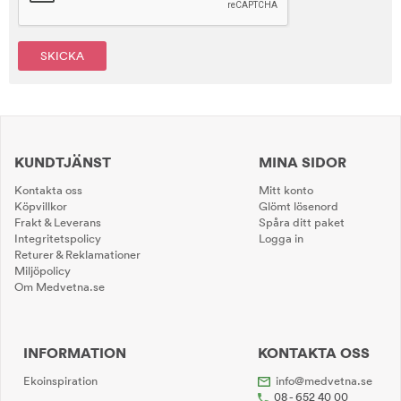
SKICKA
KUNDTJÄNST
MINA SIDOR
Kontakta oss
Mitt konto
Köpvillkor
Glömt lösenord
Frakt & Leverans
Spåra ditt paket
Integritetspolicy
Logga in
Returer & Reklamationer
Miljöpolicy
Om Medvetna.se
INFORMATION
KONTAKTA OSS
Ekoinspiration
info@medvetna.se
08 - 652 40 00