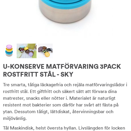
U-KONSERVE MATFÖRVARING 3PACK
ROSTFRITT STÅL - SKY
Tre smarta, tåliga läckagefria och rejäla matförvaringslådor i
rostfritt stål. Ett giftfritt och säkert sätt att förvara dina
matrester, snacks eller nötter i. Materialet är naturligt
resistent mot bakterier som därför har svårt att fästa på
ytan. Dessutom tåligt, lättdiskat, återvinningsbar och
miljövänlig.
Tål Maskindisk, helst översta hyllan. Livslängden för locken