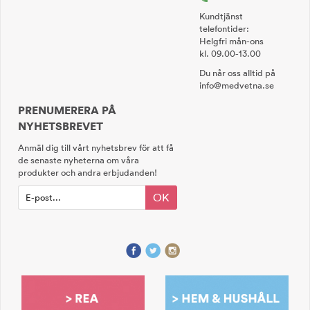
Kundtjänst
telefontider:
Helgfri mån-ons
kl. 09.00-13.00
Du når oss alltid på
info@medvetna.se
PRENUMERERA PÅ
NYHETSBREVET
Anmäl dig till vårt nyhetsbrev för att få
de senaste nyheterna om våra
produkter och andra erbjudanden!
OK