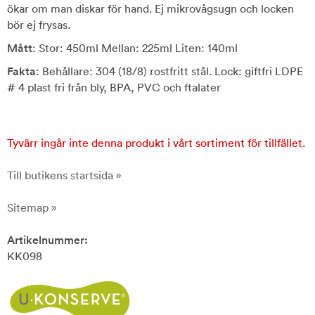
ökar om man diskar för hand. Ej mikrovågsugn och locken
bör ej frysas.
Mått
: Stor: 450ml Mellan: 225ml Liten: 140ml
Fakta
: Behållare: 304 (18/8) rostfritt stål. Lock: giftfri LDPE
# 4 plast fri från bly, BPA, PVC och ftalater
Tyvärr ingår inte denna produkt i vårt sortiment för tillfället.
Till butikens startsida »
Sitemap »
Artikelnummer:
KK098