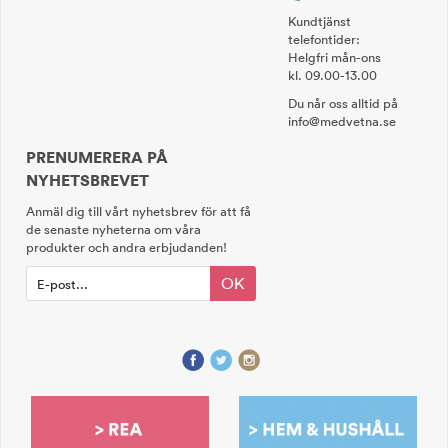
Kundtjänst
telefontider:
Helgfri mån-ons
kl. 09.00-13.00
Du når oss alltid på
info@medvetna.se
PRENUMERERA PÅ
NYHETSBREVET
Anmäl dig till vårt nyhetsbrev för att få
de senaste nyheterna om våra
produkter och andra erbjudanden!
OK