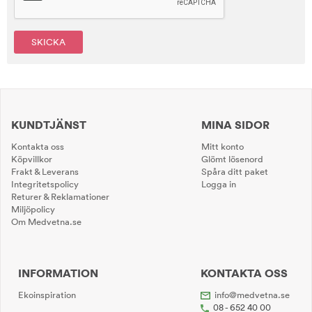
SKICKA
KUNDTJÄNST
MINA SIDOR
Kontakta oss
Mitt konto
Köpvillkor
Glömt lösenord
Frakt & Leverans
Spåra ditt paket
Integritetspolicy
Logga in
Returer & Reklamationer
Miljöpolicy
Om Medvetna.se
INFORMATION
KONTAKTA OSS
Ekoinspiration
info@medvetna.se
08 - 652 40 00