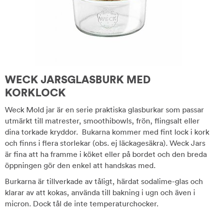
WECK JARSGLASBURK MED
KORKLOCK
Weck Mold jar är en serie praktiska glasburkar som passar
utmärkt till matrester, smoothibowls, frön, flingsalt eller
dina torkade kryddor. Bukarna kommer med fint lock i kork
och finns i flera storlekar (obs. ej läckagesäkra). Weck Jars
är fina att ha framme i köket eller på bordet och den breda
öppningen gör den enkel att handskas med.
Burkarna är tillverkade av tåligt, härdat sodalime-glas och
klarar av att kokas, använda till bakning i ugn och även i
micron. Dock tål de inte temperaturchocker.