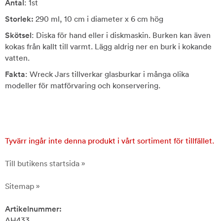
Antal
: 1st
Storlek:
290 ml, 10 cm i diameter x 6 cm hög
Skötsel
: Diska för hand eller i diskmaskin. Burken kan även
kokas från kallt till varmt. Lägg aldrig ner en burk i kokande
vatten.
Fakta
: Wreck Jars tillverkar glasburkar i många olika
modeller för matförvaring och konservering.
Tyvärr ingår inte denna produkt i vårt sortiment för tillfället.
Till butikens startsida »
Sitemap »
Artikelnummer:
AH433