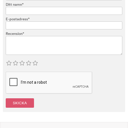
Ditt namn*
E-postadress*
Recension*
SKICKA