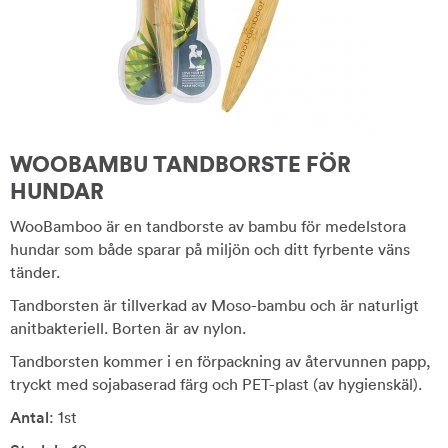
WOOBAMBU TANDBORSTE FÖR
HUNDAR
WooBamboo är en tandborste av bambu för medelstora
hundar som både sparar på miljön och ditt fyrbente väns
tänder.
Tandborsten är tillverkad av Moso-bambu och är naturligt
anitbakteriell. Borten är av nylon.
Tandborsten kommer i en förpackning av återvunnen papp,
tryckt med sojabaserad färg och PET-plast (av hygienskäl).
Antal
: 1st