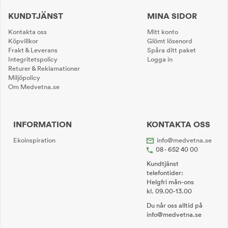
KUNDTJÄNST
MINA SIDOR
Kontakta oss
Mitt konto
Köpvillkor
Glömt lösenord
Frakt & Leverans
Spåra ditt paket
Integritetspolicy
Logga in
Returer & Reklamationer
Miljöpolicy
Om Medvetna.se
INFORMATION
KONTAKTA OSS
Ekoinspiration
info@medvetna.se
08 - 652 40 00
Kundtjänst
telefontider:
Helgfri mån-ons
kl. 09.00-13.00
Du når oss alltid på
info@medvetna.se