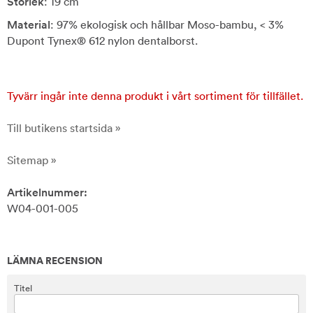
Storlek
: 19 cm
Material
: 97% ekologisk och hållbar Moso-bambu, < 3%
Dupont Tynex® 612 nylon dentalborst.
Tyvärr ingår inte denna produkt i vårt sortiment för tillfället.
Till butikens startsida »
Sitemap »
Artikelnummer:
W04-001-005
LÄMNA RECENSION
Titel