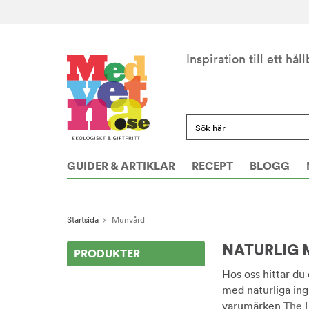
Inspiration till ett håll
GUIDER & ARTIKLAR
RECEPT
BLOGG
Startsida
Munvård
NATURLIG
PRODUKTER
Hos oss hittar du
med naturliga ing
varumärken
The 