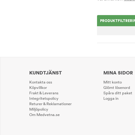
PRODUKTFILTRERI
KUNDTJÄNST
MINA SIDOR
Kontakta oss
Mitt konto
Köpvillkor
Glömt lösenord
Frakt & Leverans
Spåra ditt paket
Integritetspolicy
Logga in
Returer & Reklamationer
Miljöpolicy
Om Medvetna.se