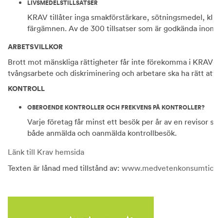
LIVSMEDELSTILLSATSER
KRAV tillåter inga smakförstärkare, sötningsmedel, kl
färgämnen. Av de 300 tillsatser som är godkända ino
ARBETSVILLKOR
Brott mot mänskliga rättigheter får inte förekomma i KRAV-
tvångsarbete och diskriminering och arbetare ska ha rätt att 
KONTROLL
OBEROENDE KONTROLLER OCH FREKVENS PÅ KONTROLLER?
Varje företag får minst ett besök per år av en revisor s
både anmälda och oanmälda kontrollbesök.
Länk till Krav hemsida
Texten är lånad med tillstånd av:
www.medvetenkonsumtion