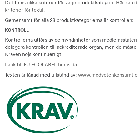
Det finns olika kriterier för varje produktkategori.
Här
kan du
kriterier för textil
.
Gemensamt för alla 28 produktkategorierna är kontrollen:
KONTROLL
Kontrollerna utförs av de myndigheter som medlemsstaterna u
delegera kontrollen till ackrediterade organ, men de måste då
Kraven höjs kontinuerligt.
Länk till EU ECOLABEL hemsida
Texten är lånad med tillstånd av:
www.medvetenkonsumtion