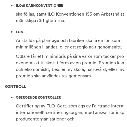
ILO:S KÄRNKONVENTIONER
ska följas, samt ILO Konventionen 155 om Arbetshälsa 
mänskliga rättigheterna.
LÖN
Anställda på plantage och fabriker ska få en lön som li
minimilönen i landet, eller ett regio nalt genomsnitt.
Odlare får ett minimipris på sina varor som täcker pro
ekonomiskt tillskott i form av en premie. Premien kan an
och eko nomiskt, t.ex. en ny skola, hälsovård, eller inv
premien ska användas tas gemensam
KONTROLL
OBEROENDE KONTROLLER
Certifiering av FLO-Cert, som ägs av Fairtrade Intern
internationellt certifieringsorgan, med ansvar för inspe
producentorganisationer och