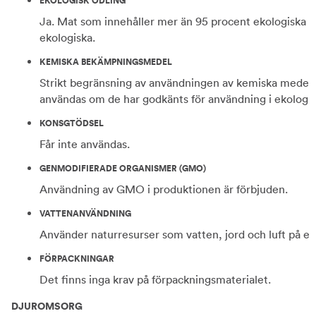
EKOLOGISK ODLING
Ja. Mat som innehåller mer än 95 procent ekologiska i
ekologiska.
KEMISKA BEKÄMPNINGSMEDEL
Strikt begränsning av användningen av kemiska medel t
användas om de har godkänts för användning i ekologis
KONSGTÖDSEL
Får inte användas.
GENMODIFIERADE ORGANISMER (GMO)
Användning av GMO i produktionen är förbjuden.
VATTENANVÄNDNING
Använder naturresurser som vatten, jord och luft på ett 
FÖRPACKNINGAR
Det finns inga krav på förpackningsmaterialet.
DJUROMSORG