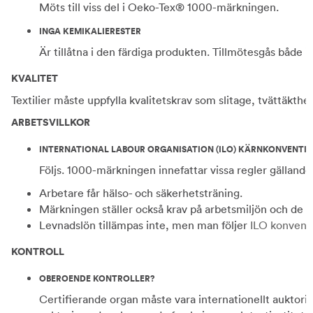
Möts till viss del i Oeko-Tex® 1000-märkningen.
INGA KEMIKALIERESTER
Är tillåtna i den färdiga produkten. Tillmötesgås båd
KVALITET
Textilier måste uppfylla kvalitetskrav som slitage, tvättäkth
ARBETSVILLKOR
INTERNATIONAL LABOUR ORGANISATION (ILO) KÄRNKONVENTI
Följs. 1000-märkningen innefattar vissa regler gällande 
Arbetare får hälso- och säkerhetsträning.
Märkningen ställer också krav på arbetsmiljön och de an
Levnadslön tillämpas inte, men man följer
ILO konvent
KONTROLL
OBEROENDE KONTROLLER?
Certifierande organ måste vara internationellt auktori