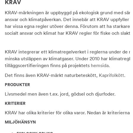
KRAV
KRAV-märkningen är uppbyggd på ekologisk grund med särskil
ansvar och klimatpåverkan. Det innebär att KRAV uppfyller 
har vissa egna regler utöver denna. Förutom att ha starkare
socialt ansvar och klimat har KRAV regler för fiske och slakt,
KRAV integrerar ett klimatregelverket i reglerna under de nä
minska utsläppen av klimatgaser. Under 2010 har klimatregler 
tilläggscertifieringen finns på projektets
hemsida
.
Det finns även KRAV-märkt naturbeteskött,
Kaprifolkött
.
PRODUKTER
Livsmedel men även t.ex. jord, gödsel och djurfoder.
KRITERIER
KRAV har olika kriterier för olika varor. Nedan är kriterierna 
MILJÖHÄNSYN