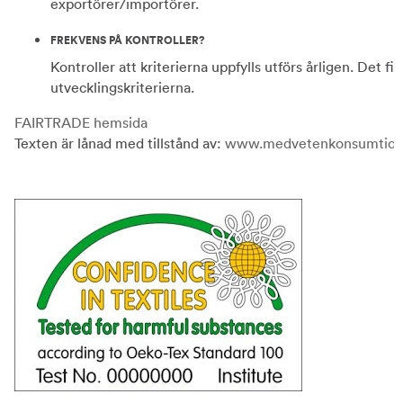
exportörer/importörer.
FREKVENS PÅ KONTROLLER?
Kontroller att kriterierna uppfylls utförs årligen. Det fi
utvecklingskriterierna.
FAIRTRADE hemsida
Texten är lånad med tillstånd av:
www.medvetenkonsumtion