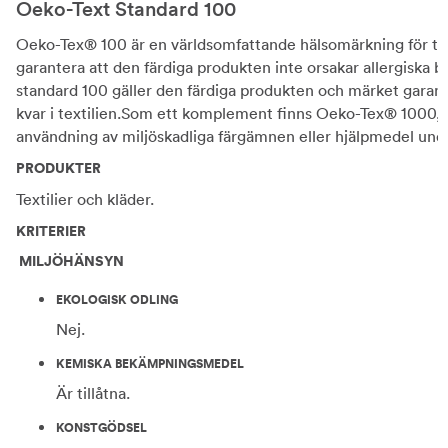
Oeko-Text Standard 100
Oeko-Tex® 100 är en världsomfattande hälsomärkning för tex
garantera att den färdiga produkten inte orsakar allergiska
standard 100 gäller den färdiga produkten och märket garant
kvar i textilien.Som ett komplement finns Oeko-Tex® 1000, 
användning av miljöskadliga färgämnen eller hjälpmedel under
PRODUKTER
Textilier och kläder.
KRITERIER
MILJÖHÄNSYN
EKOLOGISK ODLING
Nej.
KEMISKA BEKÄMPNINGSMEDEL
Är tillåtna.
KONSTGÖDSEL