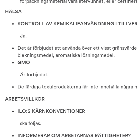
förpackningsmaterial vara återvunnet, eller certifiera
HÄLSA
KONTROLL AV KEMIKALIEANVÄNDNING I TILLVER
Ja.
Det är förbjudet att använda över ett visst gränsvärde 
blekningsmedel, aromatiska lösningsmedel.
GMO
Är förbjudet.
De färdiga textilprodukterna får inte innehålla några h
ARBETSVILLKOR
ILO:S KÄRNKONVENTIONER
ska följas.
INFORMERAR OM ARBETARNAS RÄTTIGHETER?