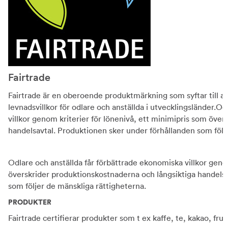
Fairtrade
Fairtrade är en oberoende produktmärkning som syftar till att 
levnadsvillkor för odlare och anställda i utvecklingsländer.O
villkor genom kriterier för lönenivå, ett minimipris som öve
handelsavtal. Produktionen sker under förhållanden som följ
Odlare och anställda får förbättrade ekonomiska villkor geno
överskrider produktionskostnaderna och långsiktiga handelsa
som följer de mänskliga rättigheterna.
PRODUKTER
Fairtrade certifierar produkter som t ex kaffe, te, kakao, fruk