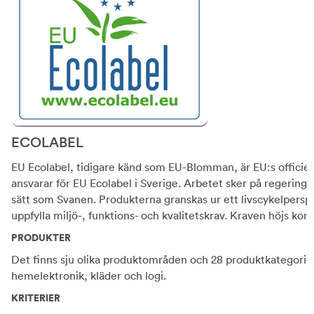
ECOLABEL
EU Ecolabel, tidigare känd som EU-Blomman, är EU:s officie
ansvarar för EU Ecolabel i Sverige. Arbetet sker på regering
sätt som Svanen. Produkterna granskas ur ett livscykelperspekt
uppfylla miljö-, funktions- och kvalitetskrav. Kraven höjs kont
PRODUKTER
Det finns sju olika produktområden och 28 produktkategorier
hemelektronik, kläder och logi.
KRITERIER