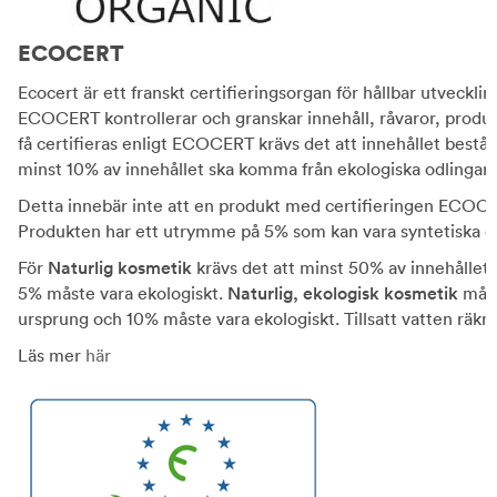
ECOCERT
Ecocert är ett franskt certifieringsorgan för hållbar utveckl
ECOCERT kontrollerar och granskar innehåll, råvaror, produk
få certifieras enligt ECOCERT krävs det att innehållet bestå
minst 10% av innehållet ska komma från ekologiska odlingar.
Detta innebär inte att en produkt med certifieringen ECOCE
Produkten har ett utrymme på 5% som kan vara syntetiska ell
För
Naturlig kosmetik
krävs det att minst 50% av innehållet s
5% måste vara ekologiskt.
Naturlig, ekologisk kosmetik
måste
ursprung och 10% måste vara ekologiskt. Tillsatt vatten räkna
Läs mer
här