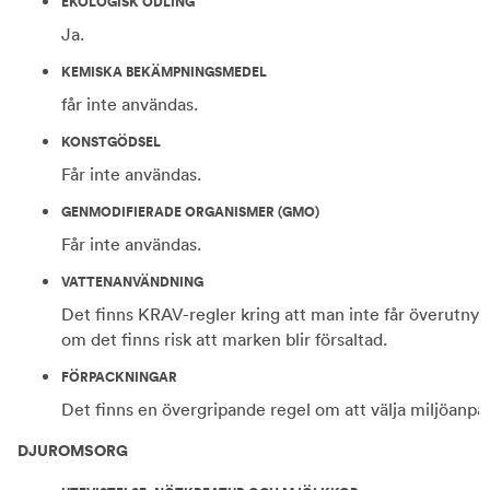
EKOLOGISK ODLING
Ja.
KEMISKA BEKÄMPNINGSMEDEL
får inte användas.
KONSTGÖDSEL
Får inte användas.
GENMODIFIERADE ORGANISMER (GMO)
Får inte användas.
VATTENANVÄNDNING
Det finns KRAV-regler kring att man inte får överutnyt
om det finns risk att marken blir försaltad.
FÖRPACKNINGAR
Det finns en övergripande regel om att välja miljöanpa
DJUROMSORG