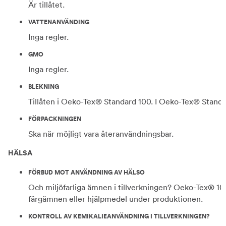
Är tillåtet.
VATTENANVÄNDING
Inga regler.
GMO
Inga regler.
BLEKNING
Tillåten i Oeko-Tex® Standard 100. I Oeko-Tex® Standard
FÖRPACKNINGEN
Ska när möjligt vara återanvändningsbar.
HÄLSA
FÖRBUD MOT ANVÄNDNING AV HÄLSO
Och miljöfarliga ämnen i tillverkningen? Oeko-Tex® 100
färgämnen eller hjälpmedel under produktionen.
KONTROLL AV KEMIKALIEANVÄNDNING I TILLVERKNINGEN?