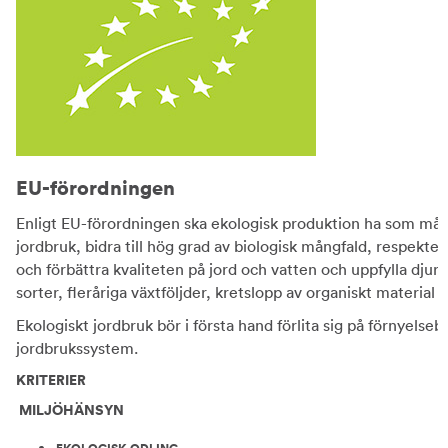
EU-förordningen
Enligt EU-förordningen ska ekologisk produktion ha som mål a
jordbruk, bidra till hög grad av biologisk mångfald, respekt
och förbättra kvaliteten på jord och vatten och uppfylla djurs
sorter, fleråriga växtföljder, kretslopp av organiskt material 
Ekologiskt jordbruk bör i första hand förlita sig på förnyelse
jordbrukssystem.
KRITERIER
MILJÖHÄNSYN