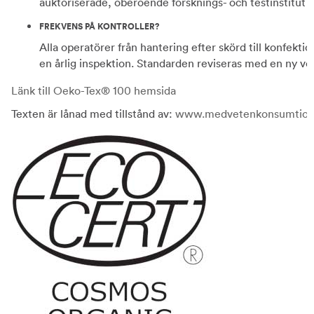
auktoriserade, oberoende forsknings- och testinstitut för
FREKVENS PÅ KONTROLLER?
Alla operatörer från hantering efter skörd till konfekti
en årlig inspektion. Standarden reviseras med en ny vers
Länk till Oeko-Tex® 100 hemsida
Texten är lånad med tillstånd av:
www.medvetenkonsumtion