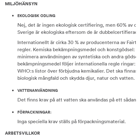
MILJÖHÄNSYN
EKOLOGISK ODLING
Nej, det är ingen ekologisk certifiering, men 60% av de
Sverige är ekologiska eftersom de är dubbelcertifierad
Internationellt är cirka 30 % av producenterna av Fairt
regler. Kemiska bekämpningsmedel och konstgödsel: ä
minimera användningen av syntetiska och andra gödsel-
bekämpningsmedel följer internationella regle ringar
WHO:s listor över förbjudna kemikalier. Det ska finnas 
biologisk mångfald och skydda djur, natur och vatten. 
VATTENANVÄNDNING
Det finns krav på att vatten ska användas på ett sådant
FÖRPACKNINGAR:
Inga speciella krav ställs på förpackningsmaterial.
ARBETSVILLKOR