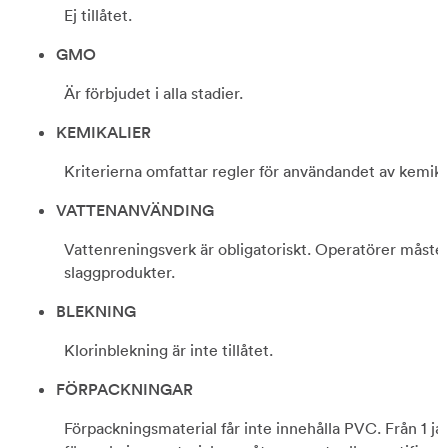
Ej tillåtet.
GMO
Är förbjudet i alla stadier.
KEMIKALIER
Kriterierna omfattar regler för användandet av kemikal
VATTENANVÄNDING
Vattenreningsverk är obligatoriskt. Operatörer måste 
slaggprodukter.
BLEKNING
Klorinblekning är inte tillåtet.
FÖRPACKNINGAR
Förpackningsmaterial får inte innehålla PVC. Från 1 ja