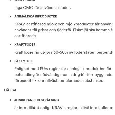
Inga GMO får användas i foder.
ANIMALISKA BIPRODUKTER
KRAV-certifierad mjölk och mjölkprodukter får användas 
användas till grisar och fjäderfä. Fiskmjöl ska komma f
certifierade.
KRAFTFODER
Kraftfoder får utgöra 30-50% av foderstaten beroende 
LÄKEMEDEL
Enlighet med EU:s regler för ekologisk produktion får 
behandling är nödvändig men aldrig för förebyggande 
förbjudet liksom tillväxtstimulerande substanser.
HÄLSA
JONISERANDE BESTRÅLNING
är inte tillåtet enligt KRAV:s regler, alltså inte heller 