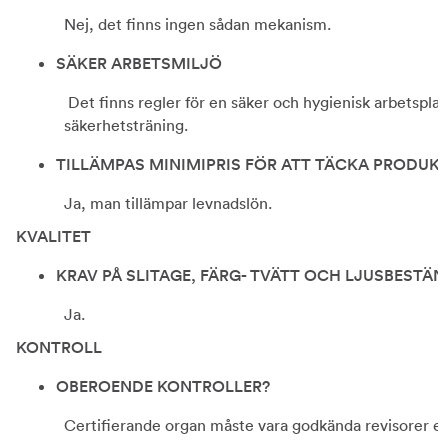
Nej, det finns ingen sådan mekanism.
SÄKER ARBETSMILJÖ
Det finns regler för en säker och hygienisk arbetspla
säkerhetsträning.
TILLÄMPAS MINIMIPRIS FÖR ATT TÄCKA PRODUK
Ja, man tillämpar levnadslön.
KVALITET
KRAV PÅ SLITAGE, FÄRG- TVÄTT OCH LJUSBESTÄN
Ja.
KONTROLL
OBEROENDE KONTROLLER?
Certifierande organ måste vara godkända revisorer en