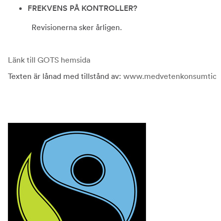
FREKVENS PÅ KONTROLLER?
Revisionerna sker årligen.
Länk till GOTS hemsida
Texten är lånad med tillstånd av:
www.medvetenkonsumtion