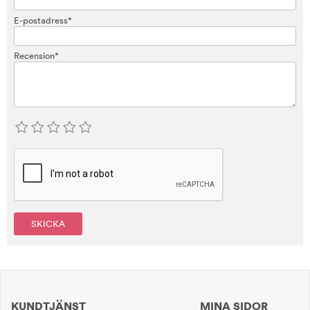
E-postadress*
Recension*
SKICKA
KUNDTJÄNST
MINA SIDOR