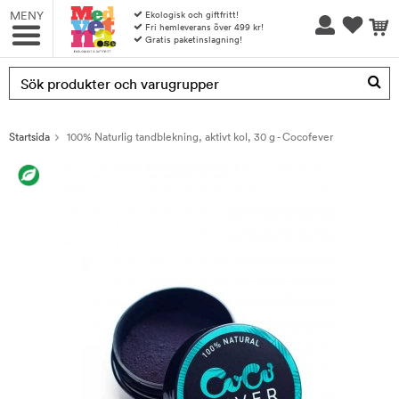
MENY
Ekologisk och giftfritt!
Fri hemleverans över 499 kr!
Gratis paketinslagning!
Produkten har blivit tillagd i varukorgen
Startsida
100% Naturlig tandblekning, aktivt kol, 30 g - Cocofever