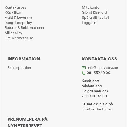
Kontakta oss
Mitt konto
Köpvillkor
Glömt lösenord
Frakt & Leverans
Spåra ditt paket
Integritetspolicy
Logga in
Returer & Reklamationer
Miljöpolicy
Om Medvetna.se
INFORMATION
KONTAKTA OSS
Ekoinspiration
info@medvetna.se
08 - 652 40 00
Kundtjänst
telefontider:
Helgfri mån-ons
kl. 09.00-13.00
Du når oss alltid på
info@medvetna.se
PRENUMERERA PÅ
NYHETSBREVET