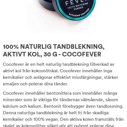
100% NATURLIG TANDBLEKNING,
AKTIVT KOL, 30 G - COCOFEVER
Cocofever är en helt naturlig tandblekning tillverkad av
aktivt kol från kokosnötskal. Cocofever innehåller inga
kemikalier och avlägsnar effektivt missfärgningar, stärker
emaljen och polerar dina tänder.
Cocofever innehåller bentonitlera som innehåller många
mineraler som är viktiga för tändernas välmående, såsom
kalcium och kalium. Bentonit förebygger även tandlossning.
Denna naturliga tandblekning är helt fri från skadliga
kemikalier och 100% vegan. Den aktiva kolen framställs från
skalet av kokosnötter vilket gör att pulvret polerar dina