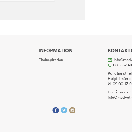
INFORMATION
KONTAKT
Ekoinspiration
info@medv
08 - 652 4
Kundtjänst te
Helgfri mån-o
kl. 09.00-13.
Du når oss all
info@medvetn