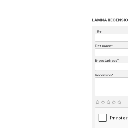
LÄMNA RECENSI
Titel
Ditt namn*
E-postadress*
Recension*