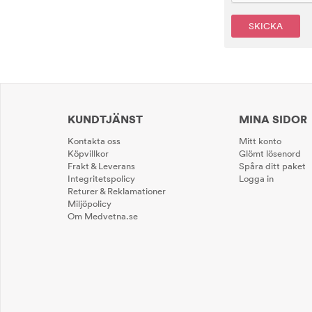
SKICKA
KUNDTJÄNST
MINA SIDOR
Kontakta oss
Mitt konto
Köpvillkor
Glömt lösenord
Frakt & Leverans
Spåra ditt paket
Integritetspolicy
Logga in
Returer & Reklamationer
Miljöpolicy
Om Medvetna.se