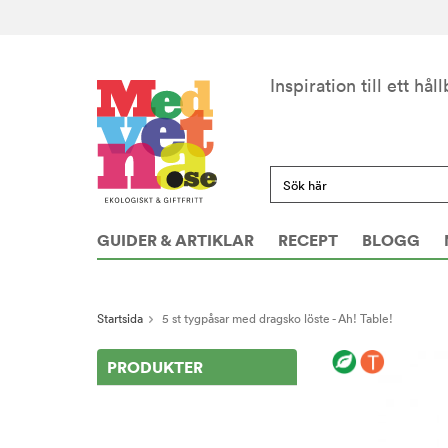
Inspiration till ett håll
GUIDER & ARTIKLAR
RECEPT
BLOGG
Startsida
5 st tygpåsar med dragsko löste - Ah! Table!
PRODUKTER