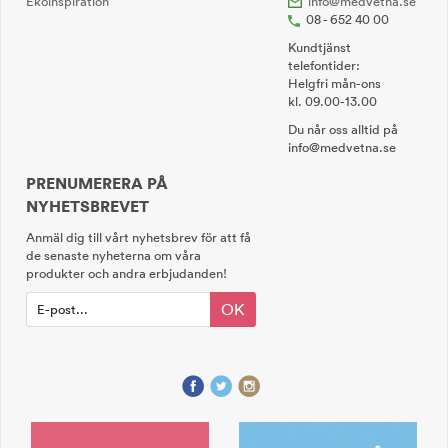
Ekoinspiration
info@medvetna.se
08 - 652 40 00
Kundtjänst
telefontider:
Helgfri mån-ons
kl. 09.00-13.00
Du når oss alltid på
info@medvetna.se
PRENUMERERA PÅ
NYHETSBREVET
Anmäl dig till vårt nyhetsbrev för att få
de senaste nyheterna om våra
produkter och andra erbjudanden!
OK