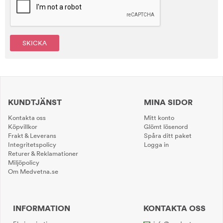
SKICKA
KUNDTJÄNST
MINA SIDOR
Kontakta oss
Mitt konto
Köpvillkor
Glömt lösenord
Frakt & Leverans
Spåra ditt paket
Integritetspolicy
Logga in
Returer & Reklamationer
Miljöpolicy
Om Medvetna.se
INFORMATION
KONTAKTA OSS