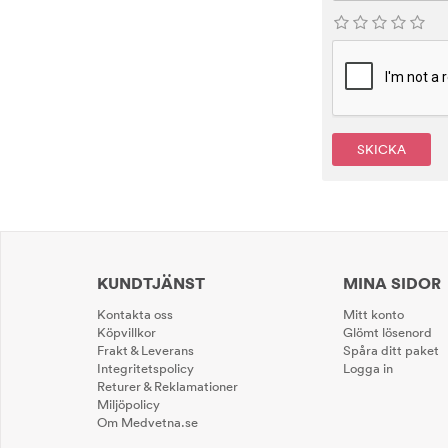
SKICKA
KUNDTJÄNST
MINA SIDOR
Kontakta oss
Mitt konto
Köpvillkor
Glömt lösenord
Frakt & Leverans
Spåra ditt paket
Integritetspolicy
Logga in
Returer & Reklamationer
Miljöpolicy
Om Medvetna.se