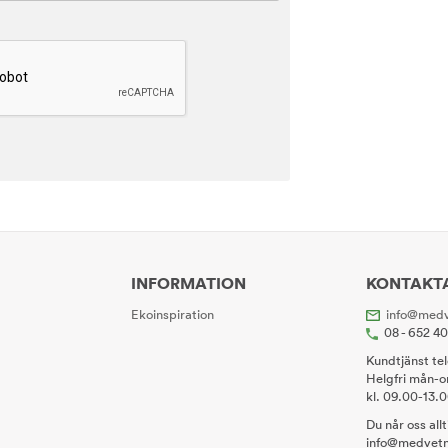
INFORMATION
KONTAKT
Ekoinspiration
info@medv
08 - 652 4
Kundtjänst te
Helgfri mån-o
kl. 09.00-13.
Du når oss all
info@medvetn