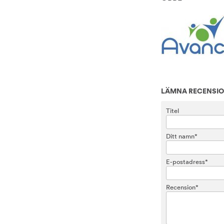
LÄMNA RECENSI
Titel
Ditt namn*
E-postadress*
Recension*