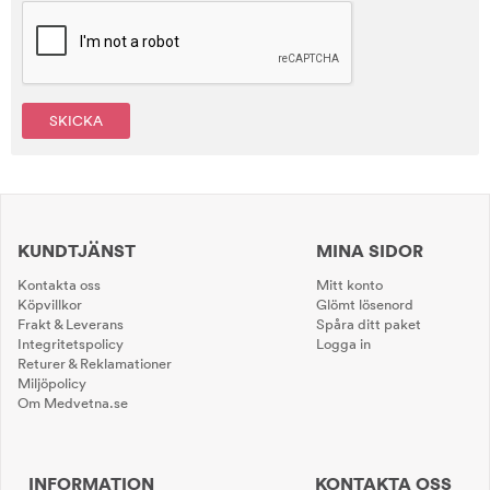
SKICKA
KUNDTJÄNST
MINA SIDOR
Kontakta oss
Mitt konto
Köpvillkor
Glömt lösenord
Frakt & Leverans
Spåra ditt paket
Integritetspolicy
Logga in
Returer & Reklamationer
Miljöpolicy
Om Medvetna.se
INFORMATION
KONTAKTA OSS