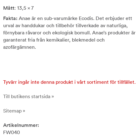
Mått
: 13,5 x 7
Fakta:
Anae är en sub-varumärke Ecodis. Det erbjuder ett
urval av handdukar och tillbehör tillverkade av naturliga,
förnybara råvaror och ekologisk bomull. Anae’s produkter är
garanterat fria från kemikalier, blekmedel och
azofärgämnen.
Tyvärr ingår inte denna produkt i vårt sortiment för tillfället.
Till butikens startsida »
Sitemap »
Artikelnummer:
FW040