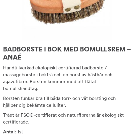
BADBORSTE I BOK MED BOMULLSREM –
ANAÉ
Handtillverkad ekologiskt certifierad badborste /
massageborste i bokträ och en borst av hästhår och
agavefibrer. Borsten kommer med ett flätat
bomullshandtag.
Borsten funkar bra till båda torr- och våt borsting och
hjälper dig bekämta celluliter.
Träet är FSC®-certifierat och naturfibrerna är ekologiskt
certifierade.
Antal
: 1st