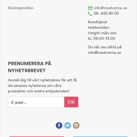
Ekoinspiration
info@medvetna.se
08 - 652 40 00
Kundtjänst
telefontider:
Helgfri mån-ons
kl. 09.00-13.00
Du når oss alltid på
info@medvetna.se
PRENUMERERA PÅ
NYHETSBREVET
Anmäl dig till vårt nyhetsbrev för att få
de senaste nyheterna om våra
produkter och andra erbjudanden!
OK