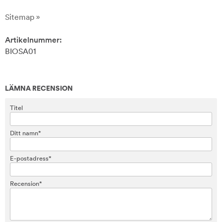
Sitemap »
Artikelnummer:
BIOSA01
LÄMNA RECENSION
Titel
Ditt namn*
E-postadress*
Recension*