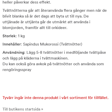
heller påverkar dess effekt.
Tvättnötterna går att återanvända flera gånger men när de
blivit blanka så är det dags att byta ut till nya. De
uttjänade är uttjänta går de utmärkt att använda i
blomjorden, framför allt till orkideer.
Storlek
: 1 kg
Innehåller
: Sapindus Mukorossi (Tvättnötter)
Användning
: Lägg 5-8 tvättnötter i medföljande tvättpåse
och lägg på kläderna i tvättmaskinen.
Du kan också göra avkok på tvättnötter och använda som
rengöringsspray
Tyvärr ingår inte denna produkt i vårt sortiment för tillfället.
Till butikens startsida »