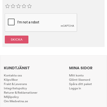
SKICKA
KUNDTJÄNST
MINA SIDOR
Kontakta oss
Mitt konto
Köpvillkor
Glömt lösenord
Frakt & Leverans
Spåra ditt paket
Integritetspolicy
Logga in
Returer & Reklamationer
Miljöpolicy
Om Medvetna.se