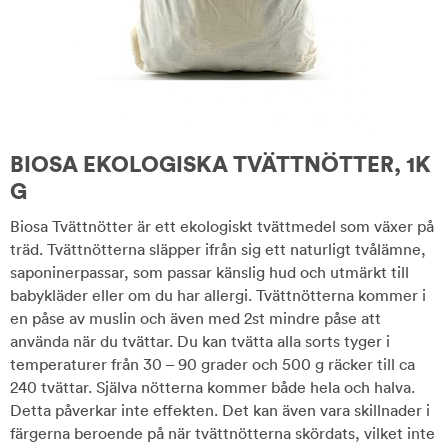
BIOSA EKOLOGISKA TVÄTTNÖTTER, 1K
G
Biosa Tvättnötter är ett ekologiskt tvättmedel som växer på
träd. Tvättnötterna släpper ifrån sig ett naturligt tvålämne,
saponinerpassar, som passar känslig hud och utmärkt till
babykläder eller om du har allergi. Tvättnötterna kommer i
en påse av muslin och även med 2st mindre påse att
använda när du tvättar. Du kan tvätta alla sorts tyger i
temperaturer från 30 – 90 grader och 500 g räcker till ca
240 tvättar. Själva nötterna kommer både hela och halva.
Detta påverkar inte effekten. Det kan även vara skillnader i
färgerna beroende på när tvättnötterna skördats, vilket inte