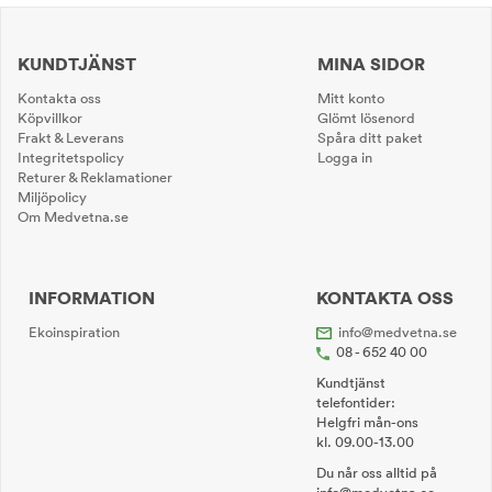
KUNDTJÄNST
MINA SIDOR
Kontakta oss
Mitt konto
Köpvillkor
Glömt lösenord
Frakt & Leverans
Spåra ditt paket
Integritetspolicy
Logga in
Returer & Reklamationer
Miljöpolicy
Om Medvetna.se
INFORMATION
KONTAKTA OSS
Ekoinspiration
info@medvetna.se
08 - 652 40 00
Kundtjänst
telefontider:
Helgfri mån-ons
kl. 09.00-13.00
Du når oss alltid på