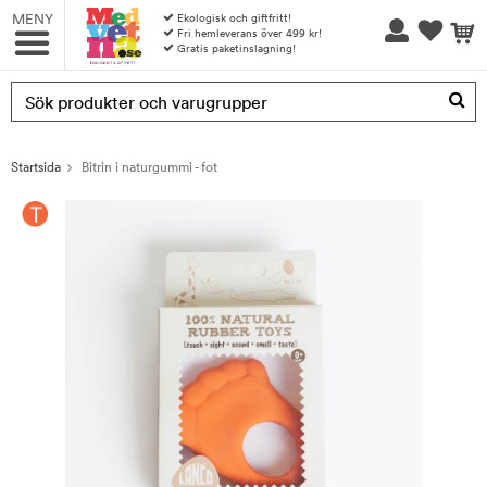
MENY
Ekologisk och giftfritt!
Fri hemleverans över 499 kr!
Gratis paketinslagning!
Produkten har blivit tillagd i varukorgen
Startsida
Bitrin i naturgummi - fot