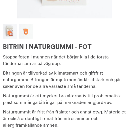
BITRIN I NATURGUMMI - FOT
Stoppa foten i munnen när det börjar klia i de första
tänderna som är på väg upp.
Bitringen är tillverkad av klimatsmart och giftfritt
naturgummi. Bitringen är mjuk men ändå slitstark och går
säker även för de allra vassaste små tänderna.
Naturgummi är ett mycket bra alternativ till problematisk
plast som många bitringar på marknaden är gjorda av.
Naturgummit är fritt från ftalater och annat otyg. Materialet
är också ordentligt renat från nitrosaminer och
allergiframkallande ämnen.