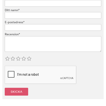
Ditt namn*
E-postadress*
Recension*
SKICKA