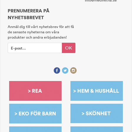
info@medvetna.se
PRENUMERERA PÅ
NYHETSBREVET
Anmäl dig till vårt nyhetsbrev för att få
de senaste nyheterna om våra
produkter och andra erbjudanden!
OK