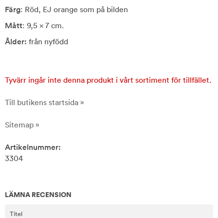
Färg
: Röd, EJ orange som på bilden
Mått
: 9,5 x 7 cm.
Ålder:
från nyfödd
Tyvärr ingår inte denna produkt i vårt sortiment för tillfället.
Till butikens startsida »
Sitemap »
Artikelnummer:
3304
LÄMNA RECENSION
Titel