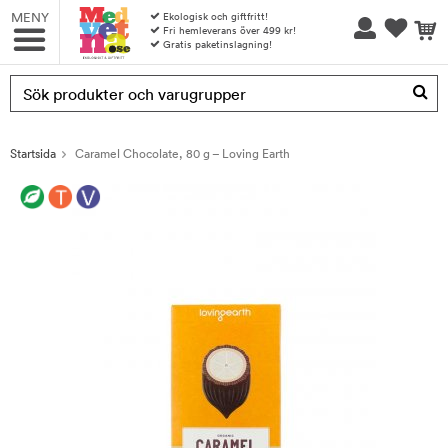
MENY
Ekologisk och giftfritt!
Fri hemleverans över 499 kr!
Gratis paketinslagning!
Produkten har blivit tillagd i varukorgen
Startsida
Caramel Chocolate, 80 g – Loving Earth