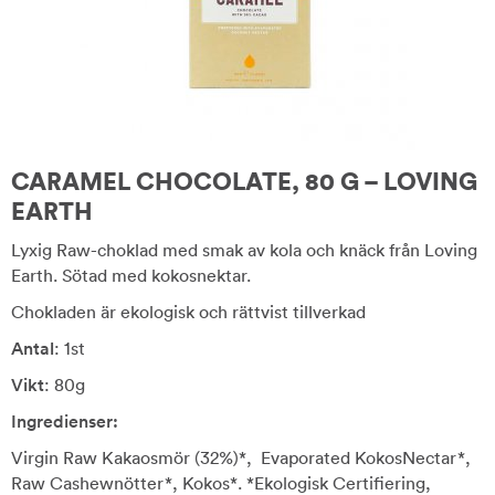
CARAMEL CHOCOLATE, 80 G – LOVING
EARTH
Lyxig Raw-choklad med smak av kola och knäck från Loving
Earth. Sötad med kokosnektar.
Chokladen är ekologisk och rättvist tillverkad
Antal
: 1st
Vikt
: 80g
Ingredienser:
Virgin Raw Kakaosmör (32%)*, Evaporated KokosNectar*,
Raw Cashewnötter*, Kokos*. *Ekologisk Certifiering,