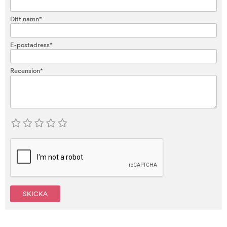
Ditt namn*
E-postadress*
Recension*
SKICKA