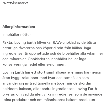
*Rättvisemärkt
Allergiinformation:
Innehåller nötter
Fakta
: Loving Earth tillverkar RAW-choklad av de bästa
naturliga råvarorna och köper direkt från källan. Inga
ingredienser är upphettade och de bibehåller alla vitaminer
och mineraler. Chokladerna innehåller heller inga
konserveringsmedel eller e-nummer.
Loving Earth har ett stort samhällsengagemang har genom
åren byggt relationer med byar och samhällen som
använder sig av traditionella metoder när de skördar
heirloom-kakaon, eller andra ingredienser. Loving Earth
brys sig om vad du äter, vilka ingredienser som de använder
i sina produkter och om människorna bakom produkter