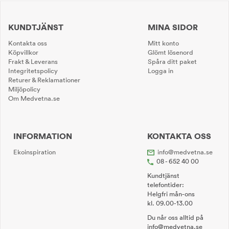
KUNDTJÄNST
MINA SIDOR
Kontakta oss
Mitt konto
Köpvillkor
Glömt lösenord
Frakt & Leverans
Spåra ditt paket
Integritetspolicy
Logga in
Returer & Reklamationer
Miljöpolicy
Om Medvetna.se
INFORMATION
KONTAKTA OSS
Ekoinspiration
info@medvetna.se
08 - 652 40 00
Kundtjänst
telefontider:
Helgfri mån-ons
kl. 09.00-13.00
Du når oss alltid på
info@medvetna.se