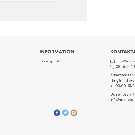
INFORMATION
KONTAKT
Ekoinspiration
info@medv
08 - 652 4
Kundtjänst te
Helgfri mån-o
kl. 09.00-13.
Du når oss all
info@medvetn