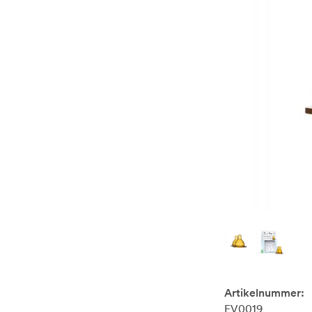
Artikelnummer:
EV0019