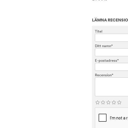
LÄMNA RECENSI
Titel
Ditt namn*
E-postadress*
Recension*