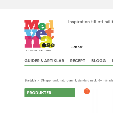
Inspiration till ett håll
GUIDER & ARTIKLAR
RECEPT
BLOGG
Startsida
Dinapp rund, naturgummi, standard neck, 6+ månader
PRODUKTER