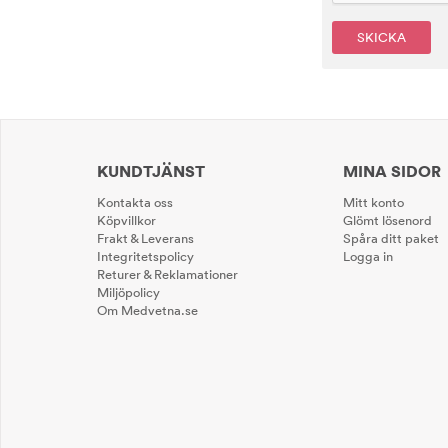
SKICKA
KUNDTJÄNST
MINA SIDOR
Kontakta oss
Mitt konto
Köpvillkor
Glömt lösenord
Frakt & Leverans
Spåra ditt paket
Integritetspolicy
Logga in
Returer & Reklamationer
Miljöpolicy
Om Medvetna.se