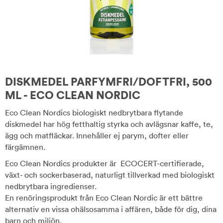
DISKMEDEL PARFYMFRI/DOFTFRI, 500
ML - ECO CLEAN NORDIC
Eco Clean Nordics biologiskt nedbrytbara flytande
diskmedel har hög fetthaltig styrka och avlägsnar kaffe, te,
ägg och matfläckar. Innehåller ej parym, dofter eller
färgämnen.
Eco Clean Nordics produkter är ECOCERT-certifierade,
växt- och sockerbaserad, naturligt tillverkad med biologiskt
nedbrytbara ingredienser.
En renöringsprodukt från Eco Clean Nordic är ett bättre
alternativ en vissa ohälsosamma i affären, både för dig, dina
barn och miljön.