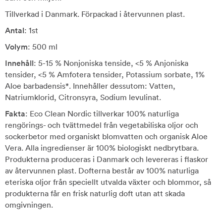
Tillverkad i Danmark. Förpackad i återvunnen plast.
Antal
: 1st
Volym
: 500 ml
Innehåll
: 5-15 % Nonjoniska tenside, <5 % Anjoniska
tensider, <5 % Amfotera tensider, Potassium sorbate, 1%
Aloe barbadensis*. Innehåller dessutom: Vatten,
Natriumklorid, Citronsyra, Sodium levulinat.
Fakta
: Eco Clean Nordic tillverkar 100% naturliga
rengörings- och tvättmedel från vegetabiliska oljor och
sockerbetor med organiskt blomvatten och organisk Aloe
Vera. Alla ingredienser är 100% biologiskt nedbrytbara.
Produkterna produceras i Danmark och levereras i flaskor
av återvunnen plast. Dofterna består av 100% naturliga
eteriska oljor från speciellt utvalda växter och blommor, så
produkterna får en frisk naturlig doft utan att skada
omgivningen.