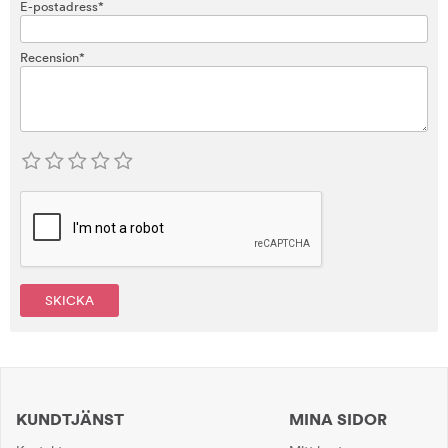
E-postadress*
Recension*
SKICKA
KUNDTJÄNST
MINA SIDOR