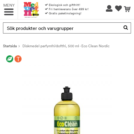
MENY
Ekologisk och giftfritt!
Fri hemleverans över 499 kr!
Gratis paketinslagning!
Produkten har blivit tillagd i varukorgen
Startsida
Diskmedel parfymfri/doftfri, 500 ml - Eco Clean Nordic