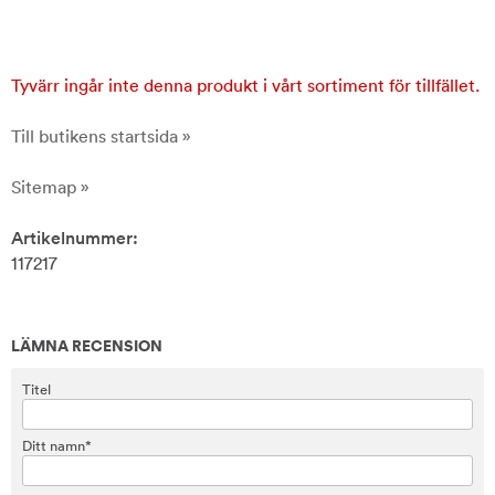
Tyvärr ingår inte denna produkt i vårt sortiment för tillfället.
Till butikens startsida »
Sitemap »
Artikelnummer:
117217
LÄMNA RECENSION
Titel
Ditt namn*