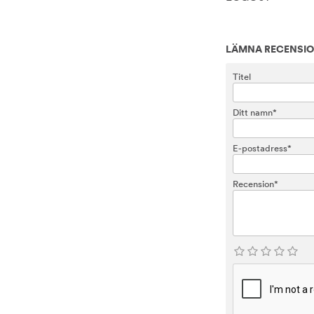
LÄMNA RECENSI
Titel
Ditt namn*
E-postadress*
Recension*