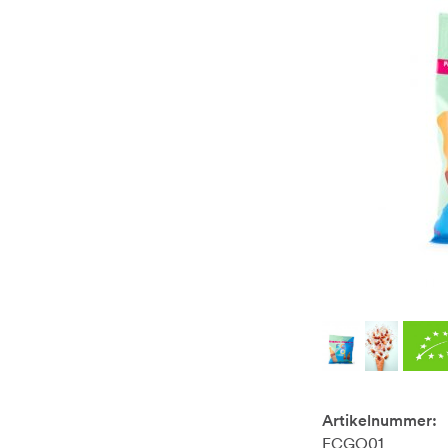
Artikelnummer:
ECGO01