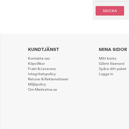
SKICKA
KUNDTJÄNST
MINA SIDOR
Kontakta oss
Mitt konto
Köpvillkor
Glömt lösenord
Frakt & Leverans
Spåra ditt paket
Integritetspolicy
Logga in
Returer & Reklamationer
Miljöpolicy
Om Medvetna.se