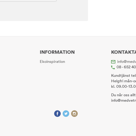
INFORMATION
KONTAKT
Ekoinspiration
info@medv
08 - 652 4
Kundtjänst te
Helgfri mån-o
kl. 09.00-13.
Du når oss all
info@medvetn