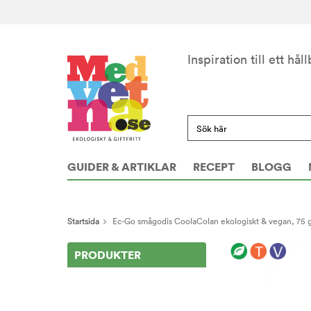
Inspiration till ett håll
GUIDER & ARTIKLAR
RECEPT
BLOGG
Startsida
Ec-Go smågodis CoolaColan ekologiskt & vegan, 75 
PRODUKTER