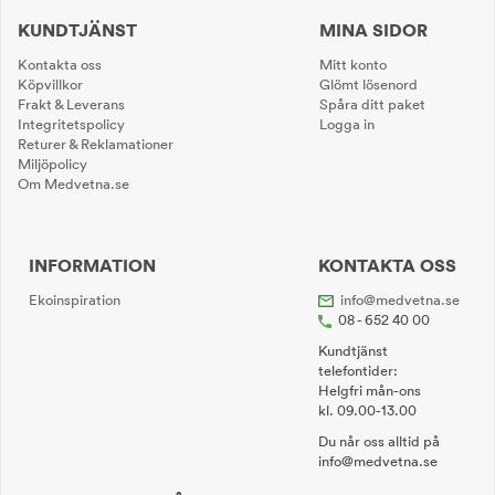
KUNDTJÄNST
MINA SIDOR
Kontakta oss
Mitt konto
Köpvillkor
Glömt lösenord
Frakt & Leverans
Spåra ditt paket
Integritetspolicy
Logga in
Returer & Reklamationer
Miljöpolicy
Om Medvetna.se
INFORMATION
KONTAKTA OSS
Ekoinspiration
info@medvetna.se
08 - 652 40 00
Kundtjänst
telefontider:
Helgfri mån-ons
kl. 09.00-13.00
Du når oss alltid på
info@medvetna.se