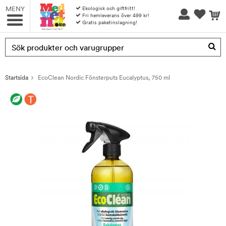
MENY
Ekologisk och giftfritt!
Fri hemleverans över 499 kr!
Gratis paketinslagning!
Produkten har blivit tillagd i varukorgen
Startsida
EcoClean Nordic Fönsterputs Eucalyptus, 750 ml