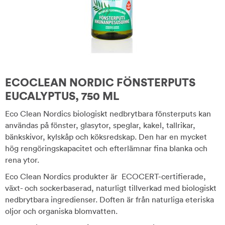
ECOCLEAN NORDIC FÖNSTERPUTS
EUCALYPTUS, 750 ML
Eco Clean Nordics biologiskt nedbrytbara fönsterputs kan
användas på fönster, glasytor, speglar, kakel, tallrikar,
bänkskivor, kylskåp och köksredskap. Den har en mycket
hög rengöringskapacitet och efterlämnar fina blanka och
rena ytor.
Eco Clean Nordics produkter är ECOCERT-certifierade,
växt- och sockerbaserad, naturligt tillverkad med biologiskt
nedbrytbara ingredienser. Doften är från naturliga eteriska
oljor och organiska blomvatten.