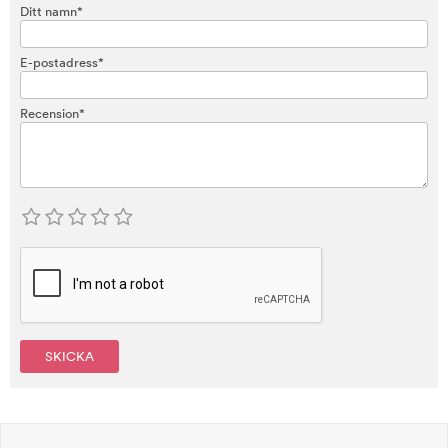
Ditt namn*
E-postadress*
Recension*
SKICKA