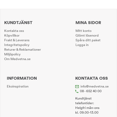
KUNDTJÄNST
MINA SIDOR
Kontakta oss
Mitt konto
Köpvillkor
Glömt lösenord
Frakt & Leverans
Spåra ditt paket
Integritetspolicy
Logga in
Returer & Reklamationer
Miljöpolicy
Om Medvetna.se
INFORMATION
KONTAKTA OSS
Ekoinspiration
info@medvetna.se
08 - 652 40 00
Kundtjänst
telefontider:
Helgfri mån-ons
kl. 09.00-13.00