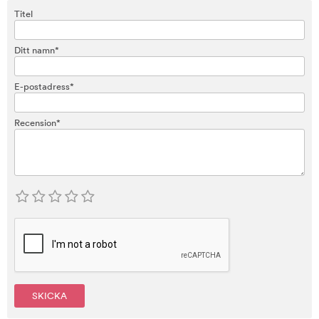
Titel
Ditt namn*
E-postadress*
Recension*
SKICKA