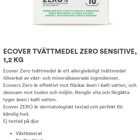
ECOVER TVÄTTMEDEL ZERO SENSITIVE,
1,2 KG
Ecover Zero tvättmedel är ett allergivänligt tvättmedel
tillverkat av växt- och mineralbaserade ingredienser.
Ecovers Zero är effektivt mot fläckar även i kallt vatten, och
skonsam mot huden och miljön. Rengör vita och färgäkta
tyger även i kallt vatten.
Ecover ZERO är dermatologiskt testad och perfekt för
känslig hud.
Ej testad på djur
Växtbaserat