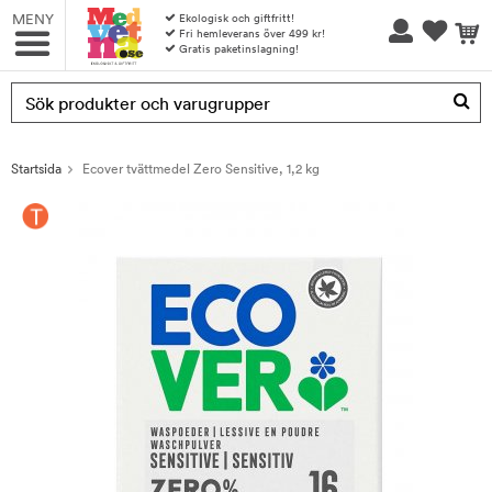
MENY
Ekologisk och giftfritt!
Fri hemleverans över 499 kr!
Gratis paketinslagning!
Produkten har blivit tillagd i varukorgen
Startsida
Ecover tvättmedel Zero Sensitive, 1,2 kg