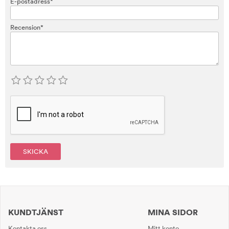
E-postadress*
Recension*
SKICKA
KUNDTJÄNST
MINA SIDOR
Kontakta oss
Mitt konto