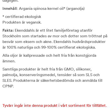
dagligen.
Innehåll
: Argania spinosa kernel oil* (arganolja)
* certifierad ekologisk
Produkten är vegansk.
Fakta:
Ekenddahls är ett litet familjeföretag utanför
Stockholm som startades av mor och dotter som tröttnat på
besvär som eksem och akne. Ekendahls hudvårdsprodukter
är 100% naturliga och 99-100% certifierat ekologiska.
Alla oljor är kallpressade och helt fria från konstgjorda
ämnen.
Samtliga produkter är helt fria från GMO, silikoner,
palmolja, konserveringsmedel, tensider så som SLS och
SLES. Produkterna är säkerhetsbedömda och anmälda till
CPNP.
Tyvärr ingår inte denna produkt i vårt sortiment för tillfället.