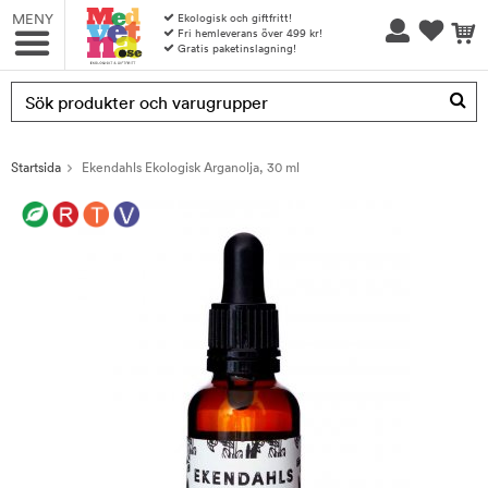
MENY
Ekologisk och giftfritt!
Fri hemleverans över 499 kr!
Gratis paketinslagning!
Produkten har blivit tillagd i varukorgen
Startsida
Ekendahls Ekologisk Arganolja, 30 ml