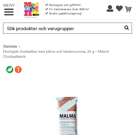
MENY
Ekologisk och giftfritt!
Fri hemleverans över 499 kr!
Gratis paketinslagning!
Produkten har blivit tillagd i varukorgen
Startsida
Ekologisk chokladbar med päron och kardemumma, 25 g – Malmö
Chokladfabrik