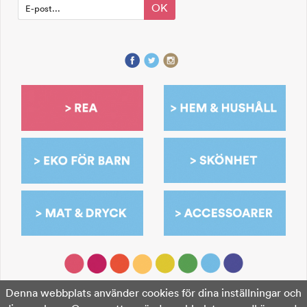
OK
Denna webbplats använder cookies för dina inställningar och