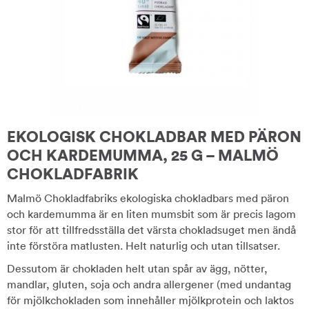
EKOLOGISK CHOKLADBAR MED PÄRON
OCH KARDEMUMMA, 25 G – MALMÖ
CHOKLADFABRIK
Malmö Chokladfabriks ekologiska chokladbars med päron
och kardemumma är en liten mumsbit som är precis lagom
stor för att tillfredsställa det värsta chokladsuget men ändå
inte förstöra matlusten. Helt naturlig och utan tillsatser.
Dessutom är chokladen helt utan spår av ägg, nötter,
mandlar, gluten, soja och andra allergener (med undantag
för mjölkchokladen som innehåller mjölkprotein och laktos