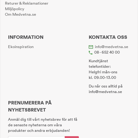
Returer & Reklamationer
Miljöpolicy
Om Medvetna.se
INFORMATION
KONTAKTA OSS
Ekoinspiration
info@medvetna.se
08 - 652 40 00
Kundtjänst
telefontider:
Helgfri mån-ons
kl. 09.00-13.00
Du når oss alltid på
info@medvetna.se
PRENUMERERA PÅ
NYHETSBREVET
Anmäl dig till vårt nyhetsbrev för att få
de senaste nyheterna om våra
produkter och andra erbjudanden!