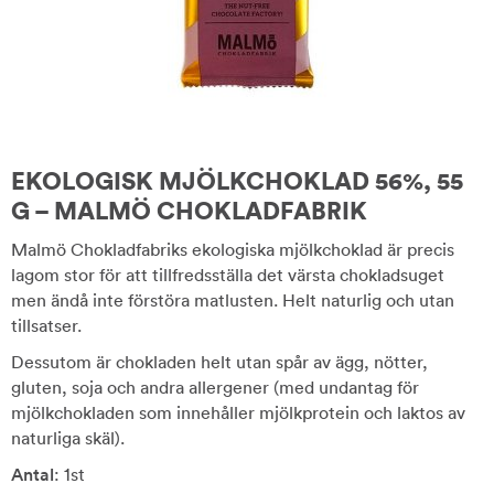
EKOLOGISK MJÖLKCHOKLAD 56%, 55
G – MALMÖ CHOKLADFABRIK
Malmö Chokladfabriks ekologiska mjölkchoklad är precis
lagom stor för att tillfredsställa det värsta chokladsuget
men ändå inte förstöra matlusten. Helt naturlig och utan
tillsatser.
Dessutom är chokladen helt utan spår av ägg, nötter,
gluten, soja och andra allergener (med undantag för
mjölkchokladen som innehåller mjölkprotein och laktos av
naturliga skäl).
Antal
: 1st