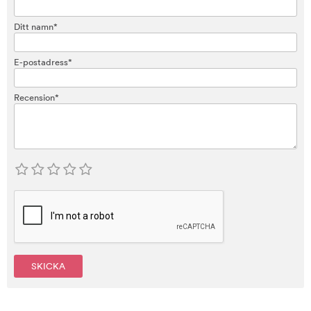
Ditt namn*
E-postadress*
Recension*
SKICKA