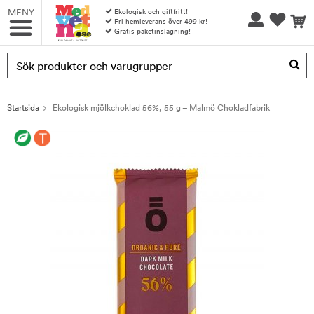
MENY
Ekologisk och giftfritt!
Fri hemleverans över 499 kr!
Gratis paketinslagning!
Produkten har blivit tillagd i varukorgen
Startsida
Ekologisk mjölkchoklad 56%, 55 g – Malmö Chokladfabrik