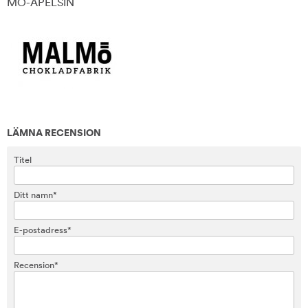
MÖ-APELSIN
LÄMNA RECENSION
Titel
Ditt namn*
E-postadress*
Recension*