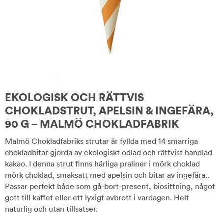
EKOLOGISK OCH RÄTTVIS
CHOKLADSTRUT, APELSIN & INGEFÄRA,
90 G – MALMÖ CHOKLADFABRIK
Malmö Chokladfabriks strutar är fyllda med 14 smarriga
chokladbitar gjorda av ekologiskt odlad och rättvist handlad
kakao. I denna strut finns härliga praliner i mörk choklad
mörk choklad, smaksatt med apelsin och bitar av ingefära..
Passar perfekt både som gå-bort-present, biosittning, något
gott till kaffet eller ett lyxigt avbrott i vardagen. Helt
naturlig och utan tillsatser.