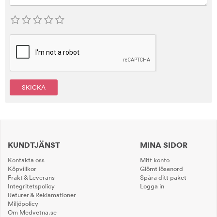
SKICKA
KUNDTJÄNST
MINA SIDOR
Kontakta oss
Mitt konto
Köpvillkor
Glömt lösenord
Frakt & Leverans
Spåra ditt paket
Integritetspolicy
Logga in
Returer & Reklamationer
Miljöpolicy
Om Medvetna.se