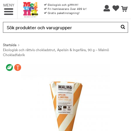
MENY
Ekologisk och giftfritt!
Fri hemleverans över 499 kr!
Gratis paketinslagning!
Produkten har blivit tillagd i varukorgen
Startsida
Ekologisk och rättvis chokladstrut, Apelsin & Ingefära, 90 g – Malmö
Chokladfabrik