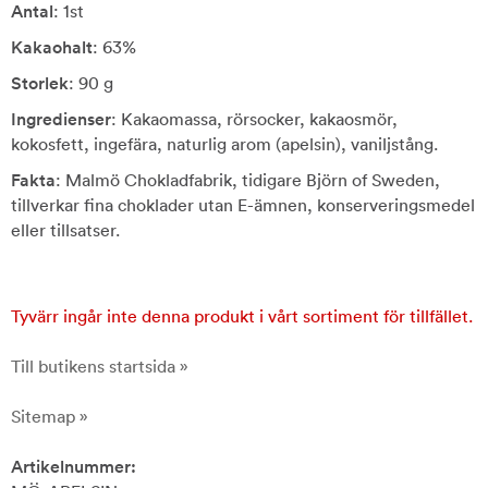
Antal
: 1st
Kakaohalt
: 63%
Storlek
: 90 g
Ingredienser
: Kakaomassa, rörsocker, kakaosmör,
kokosfett, ingefära, naturlig arom (apelsin), vaniljstång.
Fakta
: Malmö Chokladfabrik, tidigare Björn of Sweden,
tillverkar fina choklader utan E-ämnen, konserveringsmedel
eller tillsatser.
Tyvärr ingår inte denna produkt i vårt sortiment för tillfället.
Till butikens startsida »
Sitemap »
Artikelnummer: