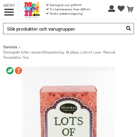
MENY
Ekologisk och giftfritt!
Fri hemleverans över 499 kr!
Gratis paketinslagning!
Produkten har blivit tillagd i varukorgen
Startsida
Ekologiskt örtte i presentförpackning, 18 påsar, Lots of Love - Natural
Temptation Tea