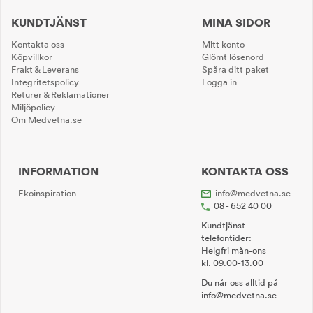
KUNDTJÄNST
MINA SIDOR
Kontakta oss
Mitt konto
Köpvillkor
Glömt lösenord
Frakt & Leverans
Spåra ditt paket
Integritetspolicy
Logga in
Returer & Reklamationer
Miljöpolicy
Om Medvetna.se
INFORMATION
KONTAKTA OSS
Ekoinspiration
info@medvetna.se
08 - 652 40 00
Kundtjänst
telefontider:
Helgfri mån-ons
kl. 09.00-13.00
Du når oss alltid på
info@medvetna.se