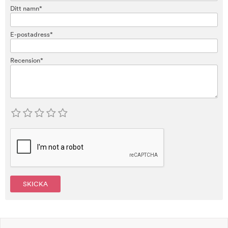
Ditt namn*
E-postadress*
Recension*
SKICKA