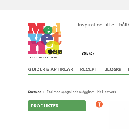
Inspiration till ett håll
GUIDER & ARTIKLAR
RECEPT
BLOGG
Startsida
Etui med spegel och skäggkam - Iris Hantverk
PRODUKTER