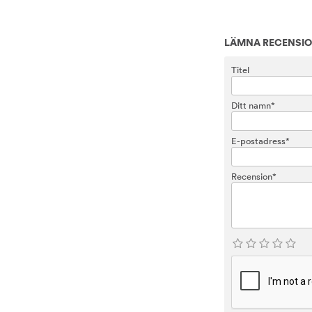
LÄMNA RECENSI
Titel
Ditt namn*
E-postadress*
Recension*