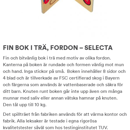
FIN BOK I TRÄ, FORDON – SELECTA
Fin och bitvänlig bok i trä med motiv av olika fordon.
Kanterna på boken är rundade och formen vänlig mot mun
och hand. Inga stickor på små. Boken innehåller 8 sidor och
4 blad och är tillverkade av FSC certifierad skog i Bayern
och färgerna som används är vattenbaserade och säkra för
ditt barn. Knuten runt boken går inte upp även om många
munnar med saliv eller annan vätska hamnar på knuten.
Den tål upp till 10 kg.
Det spillträet från fabriken används för att värma kontor och
fabrik. Alla leksaker är testade i egna rigorösa
kvalitetstester såväl som hos testinginstitutet TUV.