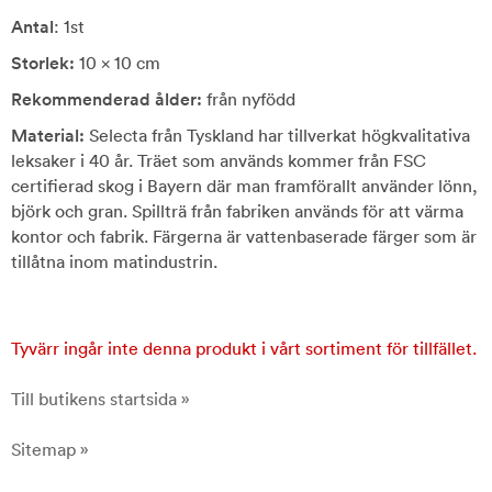
Antal
: 1st
Storlek:
10 x 10 cm
Rekommenderad ålder:
från nyfödd
Material:
Selecta från Tyskland har tillverkat högkvalitativa
leksaker i 40 år. Träet som används kommer från FSC
certifierad skog i Bayern där man framförallt använder lönn,
björk och gran. Spillträ från fabriken används för att värma
kontor och fabrik. Färgerna är vattenbaserade färger som är
tillåtna inom matindustrin.
Tyvärr ingår inte denna produkt i vårt sortiment för tillfället.
Till butikens startsida »
Sitemap »