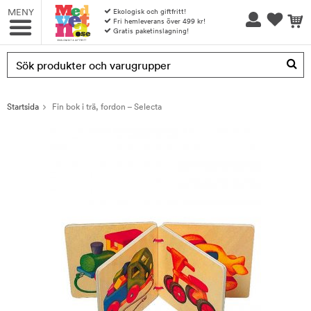
MENY
Ekologisk och giftfritt!
Fri hemleverans över 499 kr!
Gratis paketinslagning!
Produkten har blivit tillagd i varukorgen
Startsida
Fin bok i trä, fordon – Selecta