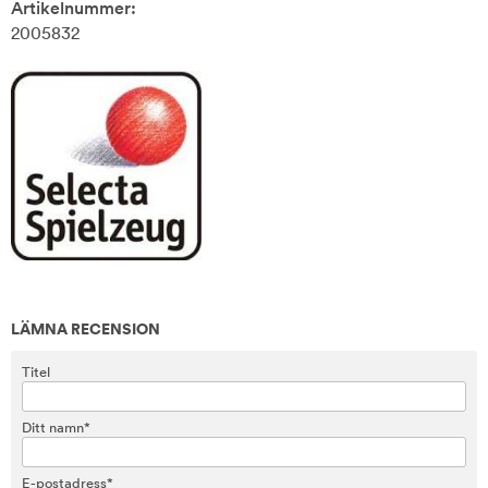
Artikelnummer:
2005832
LÄMNA RECENSION
Titel
Ditt namn*
E-postadress*