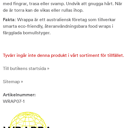
med fingrar, trasa eller svamp. Undvik att gnugga hårt. När
de är torra kan de vikas eller rullas ihop.
Fakta
: Wrappa är ett australiensk företag som tillverkar
smarta eco-friendly, återanvändningsbara food wraps i
färgglada bomullstyger.
Tyvärr ingår inte denna produkt i vårt sortiment för tillfället.
Till butikens startsida »
Sitemap »
Artikelnummer:
WRAP07-1