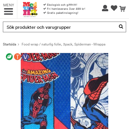
MENY
Ekologisk och giftfritt!
Fri hemleverans över 499 kr!
Gratis paketinslagning!
Produkten har blivit tillagd i varukorgen
Startsida
Food wrap / naturlig folie, 3pack, Spiderman - Wrappa