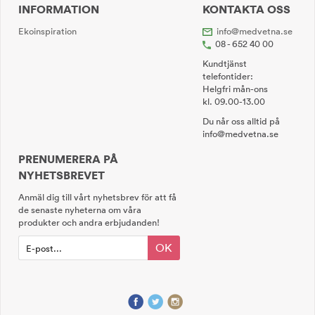
INFORMATION
KONTAKTA OSS
Ekoinspiration
info@medvetna.se
08 - 652 40 00
Kundtjänst
telefontider:
Helgfri mån-ons
kl. 09.00-13.00
Du når oss alltid på
info@medvetna.se
PRENUMERERA PÅ
NYHETSBREVET
Anmäl dig till vårt nyhetsbrev för att få
de senaste nyheterna om våra
produkter och andra erbjudanden!
OK