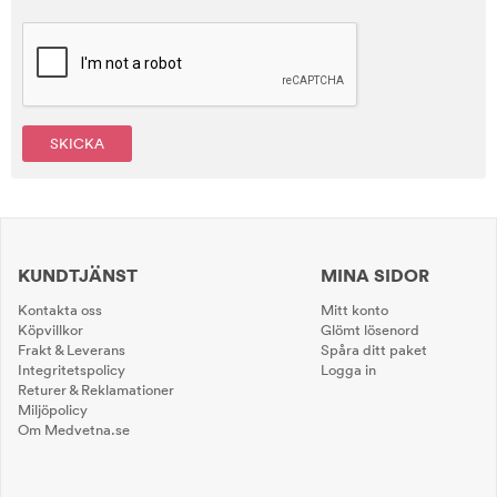
SKICKA
KUNDTJÄNST
MINA SIDOR
Kontakta oss
Mitt konto
Köpvillkor
Glömt lösenord
Frakt & Leverans
Spåra ditt paket
Integritetspolicy
Logga in
Returer & Reklamationer
Miljöpolicy
Om Medvetna.se