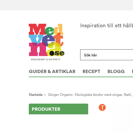
Inspiration till ett håll
GUIDER & ARTIKLAR
RECEPT
BLOGG
Startsida
Ginger Organic - Ekologiska bindor med vingar, Natt, 
PRODUKTER