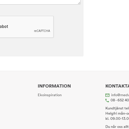
INFORMATION
KONTAKT
Ekoinspiration
info@medv
08 - 652 4
Kundtjänst te
Helgfri mån-o
kl. 09.00-13.
Du når oss all