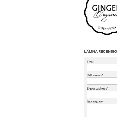
LÄMNA RECENSI
Titel
Ditt namn*
E-postadress*
Recension*