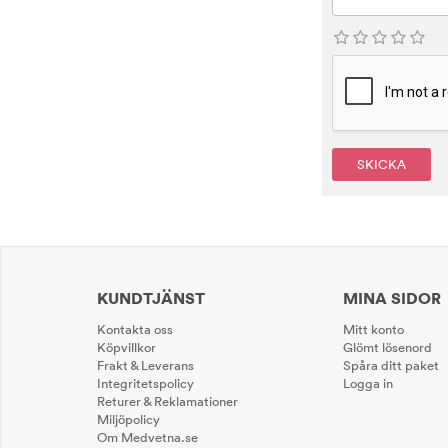
SKICKA
KUNDTJÄNST
MINA SIDOR
Kontakta oss
Mitt konto
Köpvillkor
Glömt lösenord
Frakt & Leverans
Spåra ditt paket
Integritetspolicy
Logga in
Returer & Reklamationer
Miljöpolicy
Om Medvetna.se