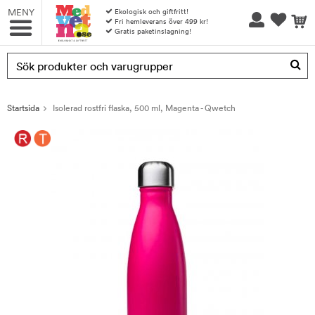
MENY
Ekologisk och giftfritt!
Fri hemleverans över 499 kr!
Gratis paketinslagning!
Produkten har blivit tillagd i varukorgen
Startsida
Isolerad rostfri flaska, 500 ml, Magenta - Qwetch