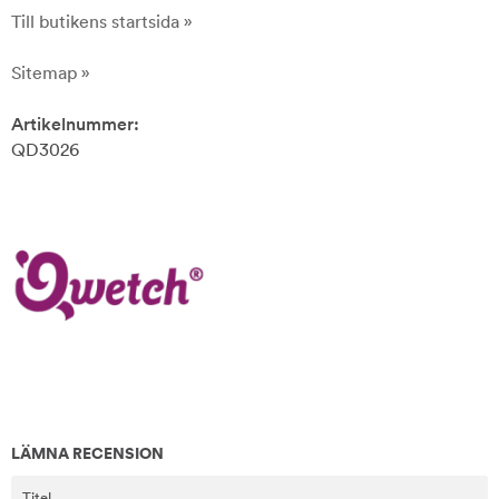
Till butikens startsida »
Sitemap »
Artikelnummer:
QD3026
LÄMNA RECENSION
Titel