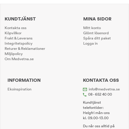
KUNDTJÄNST
MINA SIDOR
Kontakta oss
Mitt konto
Köpvillkor
Glömt lösenord
Frakt & Leverans
Spåra ditt paket
Integritetspolicy
Logga in
Returer & Reklamationer
Miljöpolicy
Om Medvetna.se
INFORMATION
KONTAKTA OSS
Ekoinspiration
info@medvetna.se
08 - 652 40 00
Kundtjänst
telefontider:
Helgfri mån-ons
kl. 09.00-13.00
Du når oss alltid på