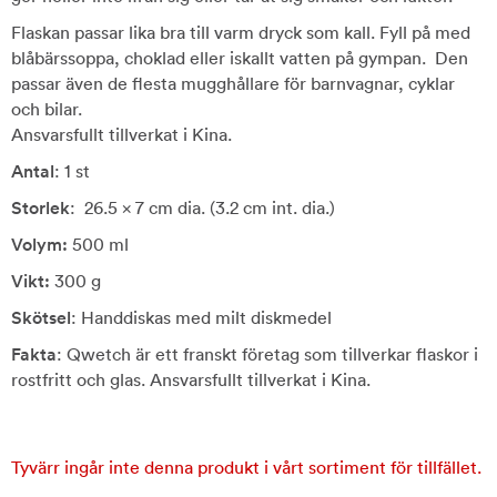
Flaskan passar lika bra till varm dryck som kall. Fyll på med
blåbärssoppa, choklad eller iskallt vatten på gympan. Den
passar även de flesta mugghållare för barnvagnar, cyklar
och bilar.
Ansvarsfullt tillverkat i Kina.
Antal
: 1 st
Storlek
:
26.5 x 7 cm dia. (3.2 cm int. dia.)
Volym:
500 ml
Vikt:
300 g
Skötsel
: Handdiskas med milt diskmedel
Fakta
: Qwetch är ett franskt företag som tillverkar flaskor i
rostfritt och glas. Ansvarsfullt tillverkat i Kina.
Tyvärr ingår inte denna produkt i vårt sortiment för tillfället.