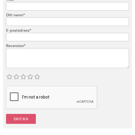
Ditt namn*
E-postadress*
Recension*
SKICKA