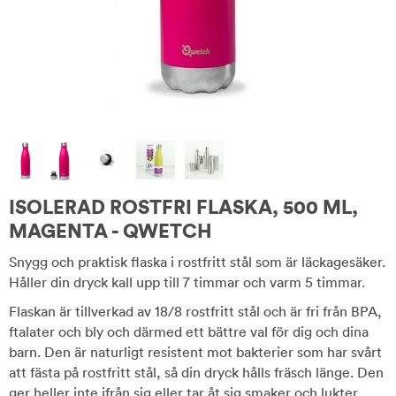
ISOLERAD ROSTFRI FLASKA, 500 ML,
MAGENTA - QWETCH
Snygg och praktisk flaska i rostfritt stål som är läckagesäker.
Håller din dryck kall upp till 7 timmar och varm 5 timmar.
Flaskan är tillverkad av 18/8 rostfritt stål och är fri från BPA,
ftalater och bly och därmed ett bättre val för dig och dina
barn. Den är naturligt resistent mot bakterier som har svårt
att fästa på rostfritt stål, så din dryck hålls fräsch länge. Den
ger heller inte ifrån sig eller tar åt sig smaker och lukter.