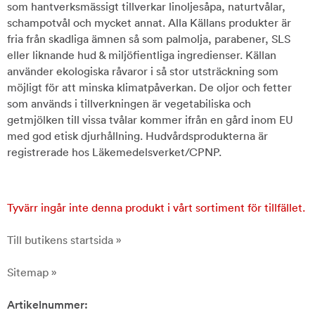
som hantverksmässigt tillverkar linoljesåpa, naturtvålar,
schampotvål och mycket annat. Alla Källans produkter är
fria från skadliga ämnen så som palmolja, parabener, SLS
eller liknande hud & miljöfientliga ingredienser. Källan
använder ekologiska råvaror i så stor utsträckning som
möjligt för att minska klimatpåverkan. De oljor och fetter
som används i tillverkningen är vegetabiliska och
getmjölken till vissa tvålar kommer ifrån en gård inom EU
med god etisk djurhållning. Hudvårdsprodukterna är
registrerade hos Läkemedelsverket/CPNP.
Tyvärr ingår inte denna produkt i vårt sortiment för tillfället.
Till butikens startsida »
Sitemap »
Artikelnummer: