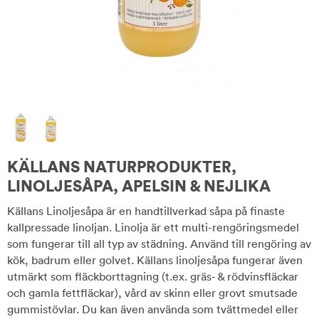
KÄLLANS NATURPRODUKTER,
LINOLJESÅPA, APELSIN & NEJLIKA
Källans Linoljesåpa är en handtillverkad såpa på finaste
kallpressade linoljan. Linolja är ett multi-rengöringsmedel
som fungerar till all typ av städning. Använd till rengöring av
kök, badrum eller golvet. Källans linoljesåpa fungerar även
utmärkt som fläckborttagning (t.ex. gräs- & rödvinsfläckar
och gamla fettfläckar), vård av skinn eller grovt smutsade
gummistövlar. Du kan även använda som tvättmedel eller