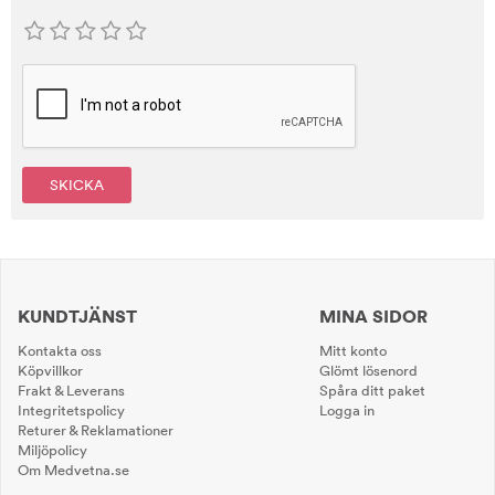
SKICKA
KUNDTJÄNST
MINA SIDOR
Kontakta oss
Mitt konto
Köpvillkor
Glömt lösenord
Frakt & Leverans
Spåra ditt paket
Integritetspolicy
Logga in
Returer & Reklamationer
Miljöpolicy
Om Medvetna.se