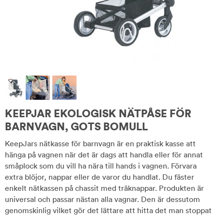
KEEPJAR EKOLOGISK NÄTPÅSE FÖR
BARNVAGN, GOTS BOMULL
KeepJars nätkasse för barnvagn är en praktisk kasse att
hänga på vagnen när det är dags att handla eller för annat
småplock som du vill ha nära till hands i vagnen. Förvara
extra blöjor, nappar eller de varor du handlat. Du fäster
enkelt nätkassen på chassit med träknappar. Produkten är
universal och passar nästan alla vagnar. Den är dessutom
genomskinlig vilket gör det lättare att hitta det man stoppat