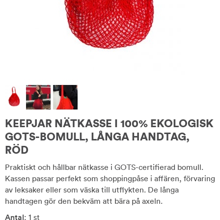
KEEPJAR NÄTKASSE I 100% EKOLOGISK
GOTS-BOMULL, LÅNGA HANDTAG,
RÖD
Praktiskt och hållbar nätkasse i GOTS-certifierad bomull.
Kassen passar perfekt som shoppingpåse i affären, förvaring
av leksaker eller som väska till utflykten. De långa
handtagen gör den bekväm att bära på axeln.
Antal
: 1 st