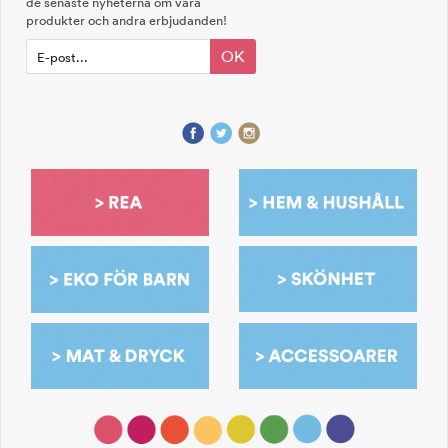
de senaste nyheterna om våra
produkter och andra erbjudanden!
OK