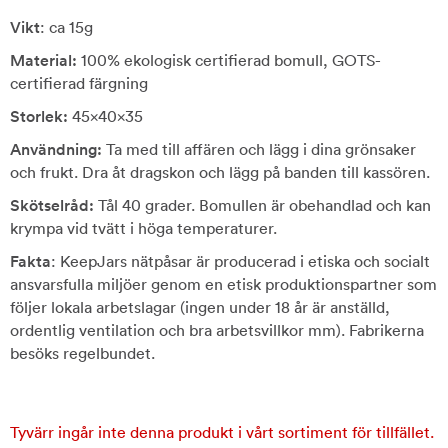
Vikt
: ca 15g
Material:
100% ekologisk certifierad bomull, GOTS-
certifierad färgning
Storlek:
45x40x35
Användning:
Ta med till affären och lägg i dina grönsaker
och frukt. Dra åt dragskon och lägg på banden till kassören.
Skötselråd:
Tål 40 grader. Bomullen är obehandlad och kan
krympa vid tvätt i höga temperaturer.
Fakta
: KeepJars nätpåsar är producerad i etiska och socialt
ansvarsfulla miljöer genom en etisk produktionspartner som
följer lokala arbetslagar (ingen under 18 år är anställd,
ordentlig ventilation och bra arbetsvillkor mm). Fabrikerna
besöks regelbundet.
Tyvärr ingår inte denna produkt i vårt sortiment för tillfället.