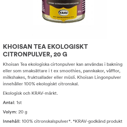
KHOISAN TEA EKOLOGISKT
CITRONPULVER, 20 G
Khoisan Tea ekologiska cirtonpulver kan användas i bakning
eller som smaksättare i t ex smoothies, pannkakor, våfflor,
milkshakes, fruktsallader eller müsli. Khoisan Lingonpulver
innehåller 100% ekologiskt citronskal.
Ekologisk och KRAV-märkt.
Antal
: 1st
Volym
: 20 g
Innehåll
: 100% citronskalspulver*. *KRAV-godkänd produkt