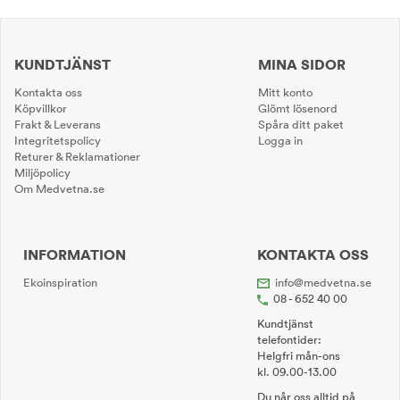
KUNDTJÄNST
MINA SIDOR
Kontakta oss
Mitt konto
Köpvillkor
Glömt lösenord
Frakt & Leverans
Spåra ditt paket
Integritetspolicy
Logga in
Returer & Reklamationer
Miljöpolicy
Om Medvetna.se
INFORMATION
KONTAKTA OSS
Ekoinspiration
info@medvetna.se
08 - 652 40 00
Kundtjänst
telefontider:
Helgfri mån-ons
kl. 09.00-13.00
Du når oss alltid på