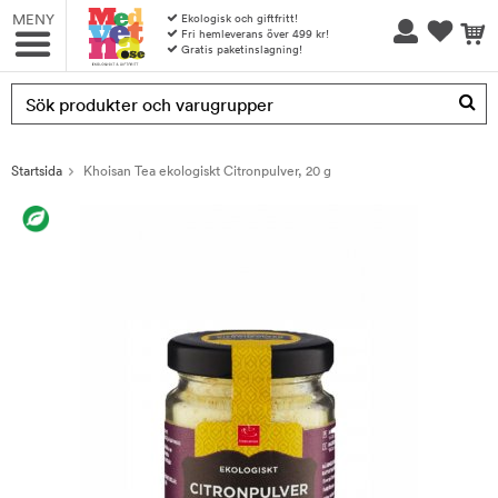
MENY
Ekologisk och giftfritt!
Fri hemleverans över 499 kr!
Gratis paketinslagning!
Produkten har blivit tillagd i varukorgen
Startsida
Khoisan Tea ekologiskt Citronpulver, 20 g