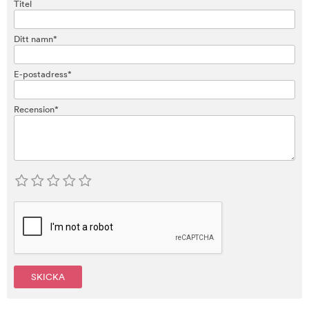
Titel
Ditt namn*
E-postadress*
Recension*
SKICKA