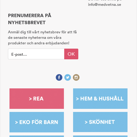
info@medvetna.se
PRENUMERERA PÅ
NYHETSBREVET
Anmäl dig till vårt nyhetsbrev för att få
de senaste nyheterna om våra
produkter och andra erbjudanden!
OK