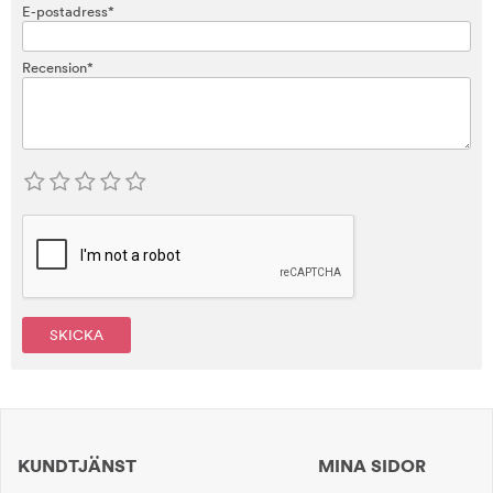
E-postadress*
Recension*
SKICKA
KUNDTJÄNST
MINA SIDOR