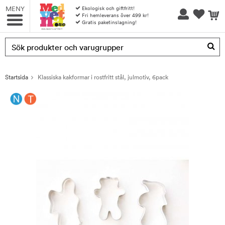
MENY
Ekologisk och giftfritt!
Fri hemleverans över 499 kr!
Gratis paketinslagning!
Produkten har blivit tillagd i varukorgen
Startsida
Klassiska kakformar i rostfritt stål, julmotiv, 6pack