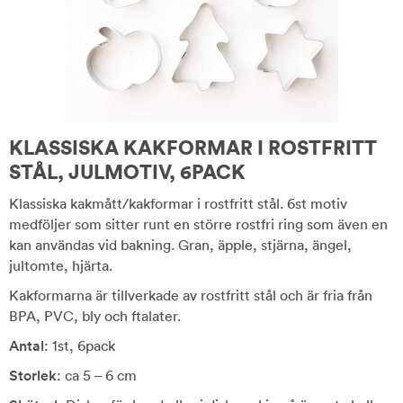
KLASSISKA KAKFORMAR I ROSTFRITT
STÅL, JULMOTIV, 6PACK
Klassiska kakmått/kakformar i rostfritt stål. 6st motiv
medföljer som sitter runt en större rostfri ring som även en
kan användas vid bakning. Gran, äpple, stjärna, ängel,
jultomte, hjärta.
Kakformarna är tillverkade av rostfritt stål och är fria från
BPA, PVC, bly och ftalater.
Antal
: 1st, 6pack
Storlek
: ca 5 – 6 cm