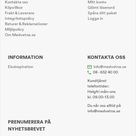
Kontakta oss
Mitt konto
Köpvillkor
Glömt lösenord
Frakt & Leverans
Spåra ditt paket
Integritetspolicy
Logga in
Returer & Reklamationer
Miljöpolicy
Om Medvetna.se
INFORMATION
KONTAKTA OSS
Ekoinspiration
info@medvetna.se
08 - 652 40 00
Kundtjänst
telefontider:
Helgfri mån-ons
kl. 09.00-13.00
Du når oss alltid på
info@medvetna.se
PRENUMERERA PÅ
NYHETSBREVET