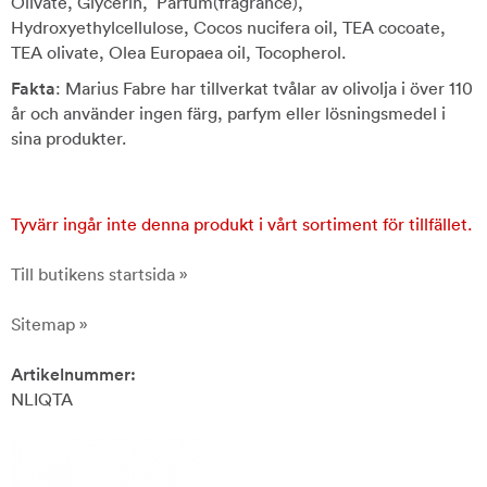
Olivate, Glycerin, Parfum(fragrance),
Hydroxyethylcellulose, Cocos nucifera oil, TEA cocoate,
TEA olivate, Olea Europaea oil, Tocopherol.
Fakta
: Marius Fabre har tillverkat tvålar av olivolja i över 110
år och använder ingen färg, parfym eller lösningsmedel i
sina produkter.
Tyvärr ingår inte denna produkt i vårt sortiment för tillfället.
Till butikens startsida »
Sitemap »
Artikelnummer:
NLIQTA