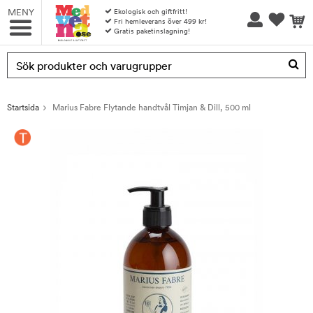
MENY
Ekologisk och giftfritt!
Fri hemleverans över 499 kr!
Gratis paketinslagning!
Produkten har blivit tillagd i varukorgen
Startsida
Marius Fabre Flytande handtvål Timjan & Dill, 500 ml