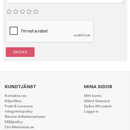
SKICKA
KUNDTJÄNST
MINA SIDOR
Kontakta oss
Mitt konto
Köpvillkor
Glömt lösenord
Frakt & Leverans
Spåra ditt paket
Integritetspolicy
Logga in
Returer & Reklamationer
Miljöpolicy
Om Medvetna.se