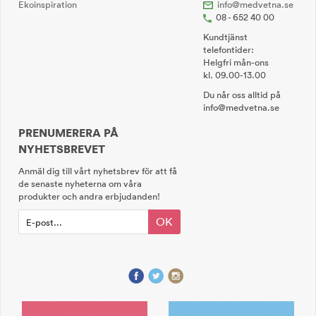
Ekoinspiration
info@medvetna.se
08 - 652 40 00
Kundtjänst
telefontider:
Helgfri mån-ons
kl. 09.00-13.00
Du når oss alltid på
info@medvetna.se
PRENUMERERA PÅ
NYHETSBREVET
Anmäl dig till vårt nyhetsbrev för att få
de senaste nyheterna om våra
produkter och andra erbjudanden!
OK