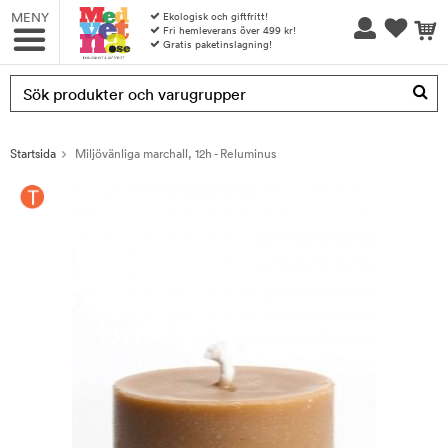
MENY
Ekologisk och giftfritt!
Fri hemleverans över 499 kr!
Gratis paketinslagning!
Produkten har blivit tillagd i varukorgen
Startsida
Miljövänliga marchall, 12h - Reluminus