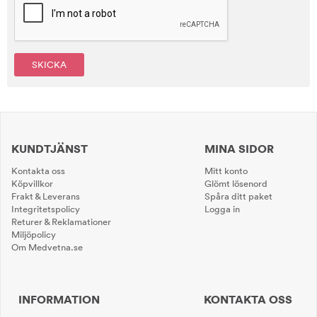
SKICKA
KUNDTJÄNST
MINA SIDOR
Kontakta oss
Mitt konto
Köpvillkor
Glömt lösenord
Frakt & Leverans
Spåra ditt paket
Integritetspolicy
Logga in
Returer & Reklamationer
Miljöpolicy
Om Medvetna.se
INFORMATION
KONTAKTA OSS