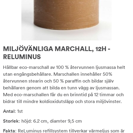
MILJÖVÄNLIGA MARCHALL, 12H -
RELUMINUS
Hållbar eco-marschall av 100 % återvunnen ljusmassa helt
utan engångsbehållare. Marschallen innehåller 50%
återvunnen stearin och 50 % paraffin och bildar själv
behållaren genom att bilda en tunn vägg av ljusmassan.
Med eco-marschallen får du en brinntid på 12 timmar och
bidrar till mindre koldioxidutsläpp och stora miljövinster.
Antal
: 1st
Storlek
: höjd: 6.2 cm, diamter 9,5 cm
Fakta
: ReLuminus refillsystem tillverkar värmeljus som är