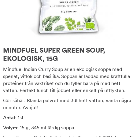
MINDFUEL SUPER GREEN SOUP,
EKOLOGISK, 15G
Mindfuel Indian Curry Soup är en ekologisk soppa med
spenat, vitlök och basilika. Soppan är laddad med kraftfulla
proteiner från växtriket och du fyller bara på med hett
vatten. Perfekt lunch till jobbet eller enkelt på utflykten.
Gör såhär: Blanda pulvret med 3dl hett vatten, vänta några
minuter. Avnjut!
Antal
: 1st
Volym
: 15 g, 345 ml färdig soppa