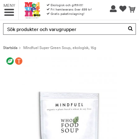
MENY
Ekologisk och giftfritt!
Fri hemleverans över 499 kr!
Gratis paketinslagning!
Produkten har blivit tillagd i varukorgen
Startsida
Mindfuel Super Green Soup, ekologisk, 15g