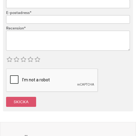
E-postadress*
Recension*
SKICKA