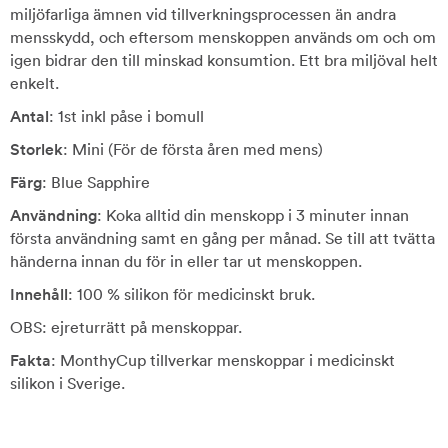
miljöfarliga ämnen vid tillverkningsprocessen än andra
mensskydd, och eftersom menskoppen används om och om
igen bidrar den till minskad konsumtion. Ett bra miljöval helt
enkelt.
Antal
: 1st inkl påse i bomull
Storlek
: Mini (För de första åren med mens)
Färg
: Blue Sapphire
Användning
: Koka alltid din menskopp i 3 minuter innan
första användning samt en gång per månad. Se till att tvätta
händerna innan du för in eller tar ut menskoppen.
Innehåll
: 100 % silikon för medicinskt bruk.
OBS: ejreturrätt på menskoppar.
Fakta
: MonthyCup tillverkar menskoppar i medicinskt
silikon i Sverige.