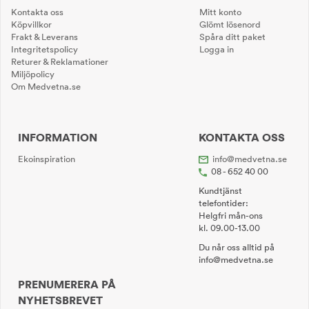
Kontakta oss
Mitt konto
Köpvillkor
Glömt lösenord
Frakt & Leverans
Spåra ditt paket
Integritetspolicy
Logga in
Returer & Reklamationer
Miljöpolicy
Om Medvetna.se
INFORMATION
KONTAKTA OSS
Ekoinspiration
info@medvetna.se
08 - 652 40 00
Kundtjänst
telefontider:
Helgfri mån-ons
kl. 09.00-13.00
Du når oss alltid på
info@medvetna.se
PRENUMERERA PÅ
NYHETSBREVET