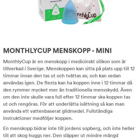
MONTHLYCUP MENSKOPP - MINI
MonthlyCup är en menskopp i medicinskt silikon som är
tillverkad i Sverige. Menskoppen kan sitta på plats upp till 12
timmar innan den tas ut och tvättas av, och kan sedan
användas igen. De flesta kan ha koppen inne i 12 timmar då
den rymmer mycket mer än traditionella mensskydd. Även
om den inte skulle vara full efter 12 timmar ska koppen tas
ut och rengöras. För att underlätta isättning så kan man
använda ett vattenbaserat glidmedel. Fullständiga
instruktioner medföljer koppen.
En menskopp bidrar inte till jordens sopberg, och inte heller
till att skog huggs ner. Den släpper ut mindre mängd