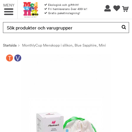
MENY
Ekologisk och giftfritt!
Fri hemleverans över 499 kr!
Gratis paketinslagning!
Produkten har blivit tillagd i varukorgen
Startsida
MonthlyCup Menskopp i silikon, Blue Sapphire, Mini