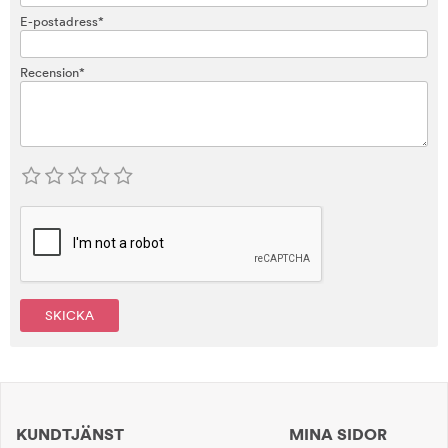
E-postadress*
Recension*
SKICKA
KUNDTJÄNST
MINA SIDOR