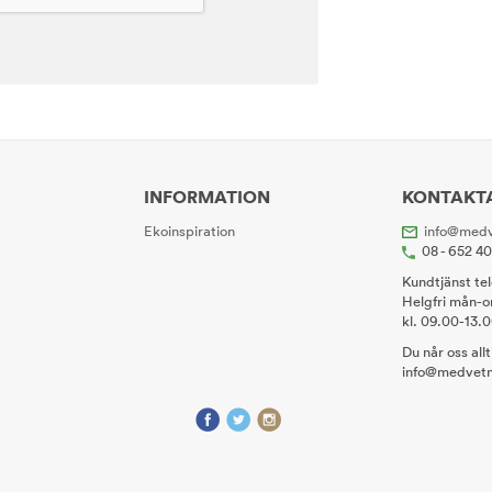
INFORMATION
KONTAKT
Ekoinspiration
info@medv
08 - 652 4
Kundtjänst te
Helgfri mån-o
kl. 09.00-13.
Du når oss all
info@medvetn