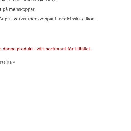
tt på menskoppar.
up tillverkar menskoppar i medicinskt silikon i
e denna produkt i vårt sortiment för tillfället.
rtsida »