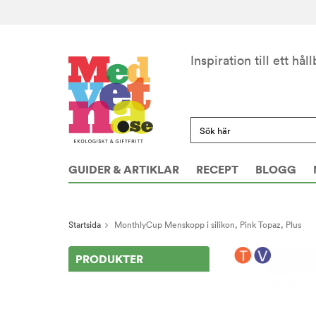
Inspiration till ett håll
GUIDER & ARTIKLAR
RECEPT
BLOGG
Startsida
MonthlyCup Menskopp i silikon, Pink Topaz, Plus
PRODUKTER