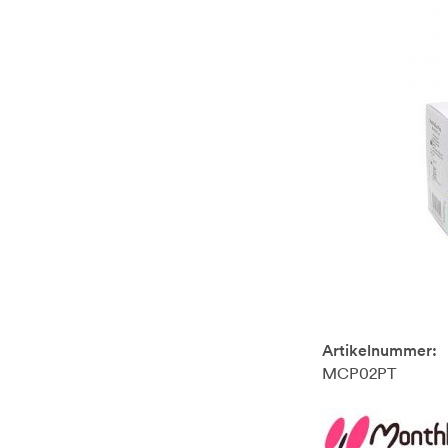
Artikelnummer:
MCP02PT