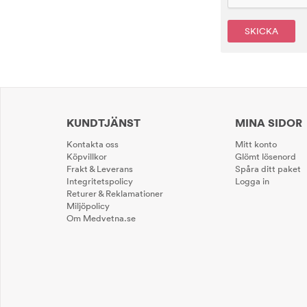
SKICKA
KUNDTJÄNST
MINA SIDOR
Kontakta oss
Mitt konto
Köpvillkor
Glömt lösenord
Frakt & Leverans
Spåra ditt paket
Integritetspolicy
Logga in
Returer & Reklamationer
Miljöpolicy
Om Medvetna.se