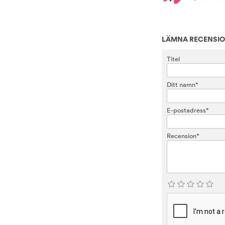
LÄMNA RECENSI
Titel
Ditt namn*
E-postadress*
Recension*