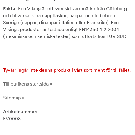
Fakta
: Eco Viking är ett svenskt varumärke från Göteborg
och tillverkar sina nappflaskor, nappar och tillbehör i
Sverige (nappar, dinappar i Italien eller Frankrike). Eco
Vikings produkter är testade enligt EN14350-1-2-2004
(mekaniska och kemiska tester) som utförts hos TÜV SÜD
Tyvärr ingår inte denna produkt i vårt sortiment för tillfället.
Till butikens startsida »
Sitemap »
Artikelnummer:
EV0008