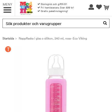
MENY
Ekologisk och giftfritt!
Fri hemleverans över 499 kr!
Gratis paketinslagning!
Produkten har blivit tillagd i varukorgen
Startsida
Nappflaska i glas o silikon, 240 ml, rosa - Eco Viking