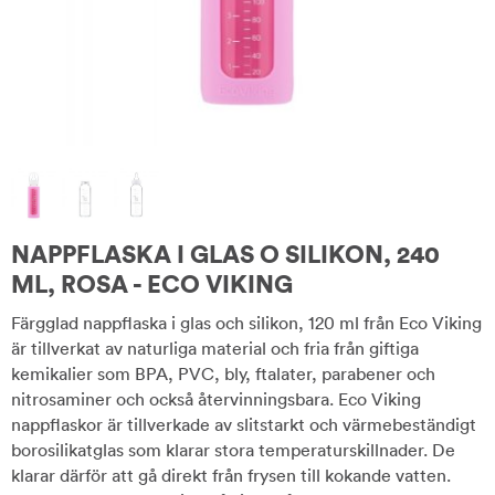
NAPPFLASKA I GLAS O SILIKON, 240
ML, ROSA - ECO VIKING
Färgglad nappflaska i glas och silikon, 120 ml från Eco Viking
är tillverkat av naturliga material och fria från giftiga
kemikalier som BPA, PVC, bly, ftalater, parabener och
nitrosaminer och också återvinningsbara. Eco Viking
nappflaskor är tillverkade av slitstarkt och värmebeständigt
borosilikatglas som klarar stora temperaturskillnader. De
klarar därför att gå direkt från frysen till kokande vatten.