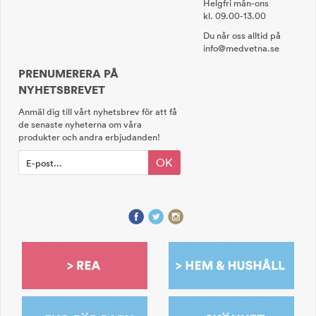
Helgfri mån-ons
kl. 09.00-13.00
Du når oss alltid på
info@medvetna.se
PRENUMERERA PÅ
NYHETSBREVET
Anmäl dig till vårt nyhetsbrev för att få
de senaste nyheterna om våra
produkter och andra erbjudanden!
OK