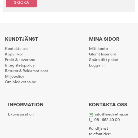
SKICKA
KUNDTJÄNST
MINA SIDOR
Kontakta oss
Mitt konto
Köpvillkor
Glömt lösenord
Frakt & Leverans
Spåra ditt paket
Integritetspolicy
Logga in
Returer & Reklamationer
Miljöpolicy
Om Medvetna.se
INFORMATION
KONTAKTA OSS
Ekoinspiration
info@medvetna.se
08 - 652 40 00
Kundtjänst
telefontider: