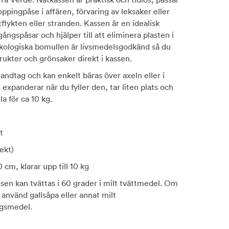
ppingpåse i affären, förvaring av leksaker eller
tflykten eller stranden. Kassen är en idealisk
ångspåsar och hjälper till att eliminera plasten i
kologiska bomullen är livsmedelsgodkänd så du
rukter och grönsaker direkt i kassen.
andtag och kan enkelt bäras över axeln eller i
expanderar när du fyller den, tar liten plats och
la för ca 10 kg.
t
ekt)
0 cm, klarar upp till 10 kg
sen kan tvättas i 60 grader i milt tvättmedel. Om
 använd gallsåpa eller annat milt
ngsmedel.