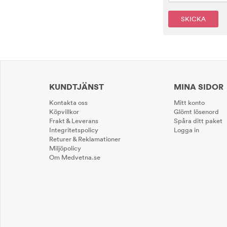
SKICKA
KUNDTJÄNST
MINA SIDOR
Kontakta oss
Mitt konto
Köpvillkor
Glömt lösenord
Frakt & Leverans
Spåra ditt paket
Integritetspolicy
Logga in
Returer & Reklamationer
Miljöpolicy
Om Medvetna.se