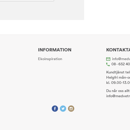
INFORMATION
KONTAKT
Ekoinspiration
info@medv
08 - 652 4
Kundtjänst te
Helgfri mån-o
kl. 09.00-13.
Du når oss all
info@medvetn