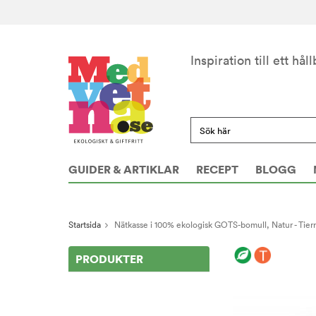
Inspiration till ett håll
GUIDER & ARTIKLAR
RECEPT
BLOGG
Startsida
Nätkasse i 100% ekologisk GOTS-bomull, Natur - Tier
PRODUKTER