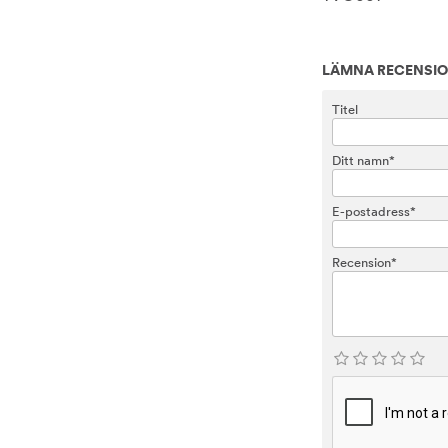
LÄMNA RECENSI
Titel
Ditt namn*
E-postadress*
Recension*