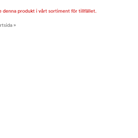
e denna produkt i vårt sortiment för tillfället.
rtsida »