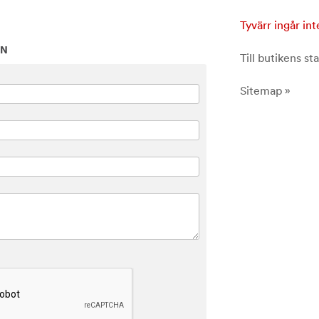
Tyvärr ingår int
ON
Till butikens sta
Sitemap »