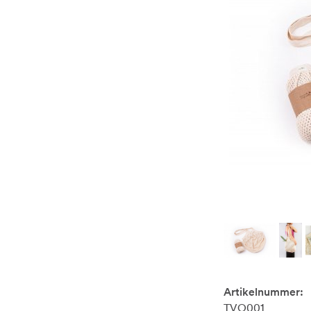
Artikelnummer:
TVO001